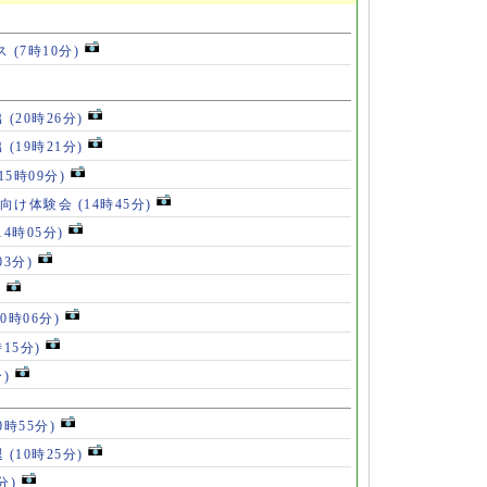
ス
(7時10分)
出
(20時26分)
出
(19時21分)
(15時09分)
も向け体験会
(14時45分)
14時05分)
03分)
)
10時06分)
時15分)
分)
0時55分)
退
(10時25分)
分)