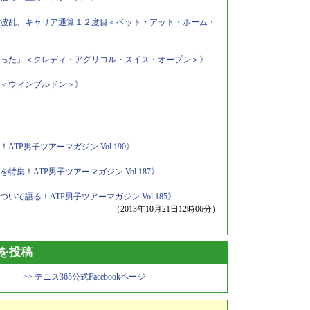
波乱、キャリア通算１２度目＜ベット・アット・ホーム・
った」＜クレディ・アグリコル・スイス・オープン＞》
＜ウィンブルドン＞》
P男子ツアーマガジン Vol.190》
集！ATP男子ツアーマガジン Vol.187》
て語る！ATP男子ツアーマガジン Vol.185》
（2013年10月21日12時06分）
トを投稿
>> テニス365公式Facebookページ