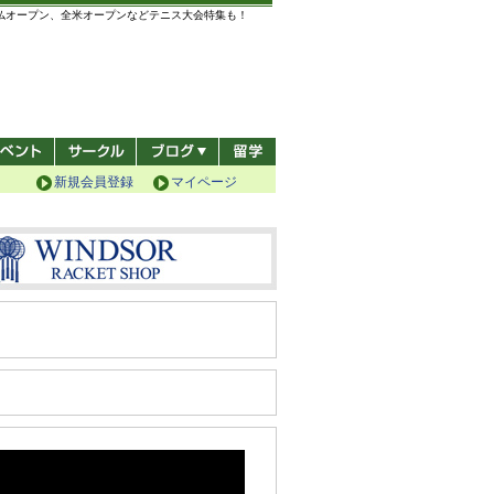
全仏オープン、全米オープンなどテニス大会特集も！
新規会員登録
マイページ