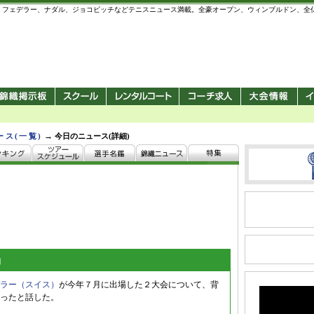
 錦織圭、フェデラー、ナダル、ジョコビッチなどテニスニュース満載。全豪オープン、ウィンブルドン、
→
ース(一覧)
今日のニュース(詳細)
」
ラー（スイス）
が今年７月に出場した２大会について、背
ったと話した。