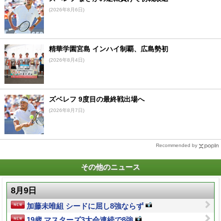
(2026年8月6日)
精華学園宮島 インハイ制覇、広島勢初
(2026年8月4日)
ズベレフ 9度目の最終戦出場へ
(2026年8月7日)
Recommended by
その他のニュース
8月9日
加藤未唯組 シードに屈し8強ならず
19歳 マスターズ3大会連続で8強