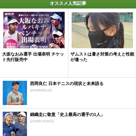
オススメ人気記事
大坂なおみ選手 出場表明 チケッ
ザムストは暑さ対策の考えと性能
ト先行販売中
が違った
西岡良仁 日本テニスの現状と未来語る
(2026年8月1日)
錦織圭に敬意「史上最高の選手の1人」
(2026年7月30日)