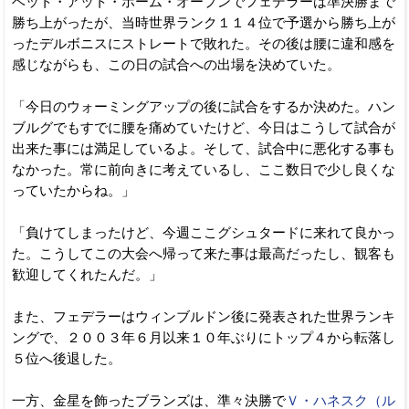
ベット・アット・ホーム・オープンでフェデラーは準決勝まで
勝ち上がったが、当時世界ランク１１４位で予選から勝ち上が
ったデルボニスにストレートで敗れた。その後は腰に違和感を
感じながらも、この日の試合への出場を決めていた。
「今日のウォーミングアップの後に試合をするか決めた。ハン
ブルグでもすでに腰を痛めていたけど、今日はこうして試合が
出来た事には満足しているよ。そして、試合中に悪化する事も
なかった。常に前向きに考えているし、ここ数日で少し良くな
っていたからね。」
「負けてしまったけど、今週ここグシュタードに来れて良かっ
た。こうしてこの大会へ帰って来た事は最高だったし、観客も
歓迎してくれたんだ。」
また、フェデラーはウィンブルドン後に発表された世界ランキ
ングで、２００３年６月以来１０年ぶりにトップ４から転落し
５位へ後退した。
一方、金星を飾ったブランズは、準々決勝で
Ｖ・ハネスク（ル