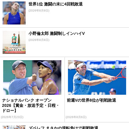
世界1位 激闘の末に4回戦敗退
(2026年8月9日)
小野倫太郎 激闘制しインハイV
(2026年8月8日)
ナショナルバンク オープン
前週Vの世界8位が初戦敗退
2026【賞金・放送予定・日程・
ドロー】
(2026年7月23日)
(2026年8月6日)
ズベレフ まさかの逆転負けで初戦敗退