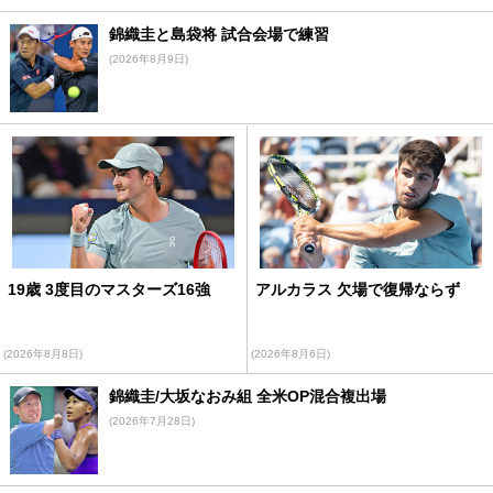
錦織圭と島袋将 試合会場で練習
(2026年8月9日)
19歳 3度目のマスターズ16強
アルカラス 欠場で復帰ならず
(2026年8月8日)
(2026年8月6日)
錦織圭/大坂なおみ組 全米OP混合複出場
(2026年7月28日)