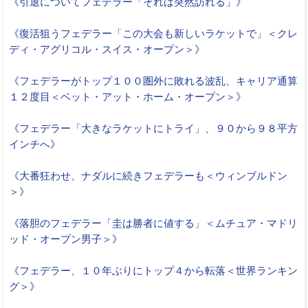
《引退についてフェデラー「それは突然訪れる」》
《復活狙うフェデラー「この大会も新しいラケットで」＜クレ
ディ・アグリコル・スイス・オープン＞》
《フェデラーがトップ１００圏外に敗れる波乱、キャリア通算
１２度目＜ベット・アット・ホーム・オープン＞》
《フェデラー「大きなラケットにトライ」、９０から９８平方
インチへ》
《大番狂わせ、ナダルに続きフェデラーも＜ウィンブルドン
＞》
《落胆のフェデラー「圭は勝者に値する」＜ムチュア・マドリ
ッド・オープン男子＞》
《フェデラー、１０年ぶりにトップ４から転落＜世界ランキン
グ＞》