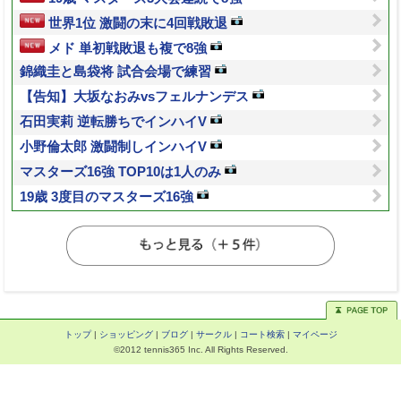
世界1位 激闘の末に4回戦敗退
メド 単初戦敗退も複で8強
錦織圭と島袋将 試合会場で練習
【告知】大坂なおみvsフェルナンデス
石田実莉 逆転勝ちでインハイV
小野倫太郎 激闘制しインハイV
マスターズ16強 TOP10は1人のみ
19歳 3度目のマスターズ16強
トップ
|
ショッピング
|
ブログ
|
サークル
|
コート検索
|
マイページ
©2012 tennis365 Inc. All Rights Reserved.