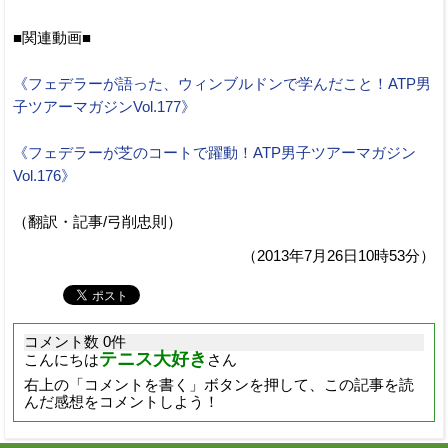
■関連動画■
《フェデラーが語った、ウィンブルドンで学んだこと！ATP男
子ツアーマガジンVol.177》
《フェデラーが芝のコートで躍動！ATP男子ツアーマガジン
Vol.176》
（翻訳・記事/弓削忠則）
（2013年7月26日10時53分）
コメント数 0件
テニス大好き
こんにちは
さん
右上の「コメントを書く」ボタンを押して、この記事を読
んだ感想をコメントしよう！