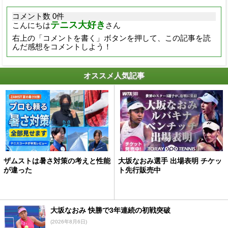
コメント数 0件
テニス大好き
こんにちは
さん
右上の「コメントを書く」ボタンを押して、この記事を読
んだ感想をコメントしよう！
オススメ人気記事
ザムストは暑さ対策の考えと性能
大坂なおみ選手 出場表明 チケッ
が違った
ト先行販売中
大坂なおみ 快勝で3年連続の初戦突破
(2026年8月6日)