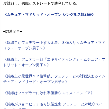
度対戦し、錦織がストレートで勝利している。
《ムチュア・マドリッド・オープン シングルス対戦表》
■関連記事■
《錦織圭がフェデラー下す大金星、８強入り＜ムチュア・マド
リッド・オープン男子＞》
《錦織圭、フェデラー戦「エキサイティング」＜ムチュア・マ
ドリッド・オープン男子＞》
《錦織圭が元世界１２位撃破、フェデラーとの対戦決まる＜ム
チュア・マドリッド・オープン男子＞》
《錦織はフェデラーに敗れ準優勝◇スイス・インドア》
《錦織がジョコビッチ破り決勝進出 フェデラーと対戦◇スイ