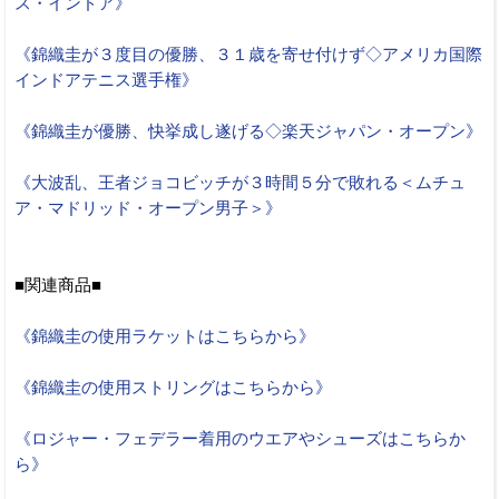
ス・インドア》
《錦織圭が３度目の優勝、３１歳を寄せ付けず◇アメリカ国際
インドアテニス選手権》
《錦織圭が優勝、快挙成し遂げる◇楽天ジャパン・オープン》
《大波乱、王者ジョコビッチが３時間５分で敗れる＜ムチュ
ア・マドリッド・オープン男子＞》
■関連商品■
《錦織圭の使用ラケットはこちらから》
《錦織圭の使用ストリングはこちらから》
《ロジャー・フェデラー着用のウエアやシューズはこちらか
ら》