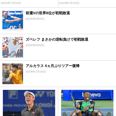
(2026年7月25日)
(2026年7月15日)
前週Vの世界8位が初戦敗退
(2026年8月6日)
ズベレフ まさかの逆転負けで初戦敗退
(2026年8月6日)
アルカラス 4ヵ月ぶりツアー復帰
(2026年7月16日)