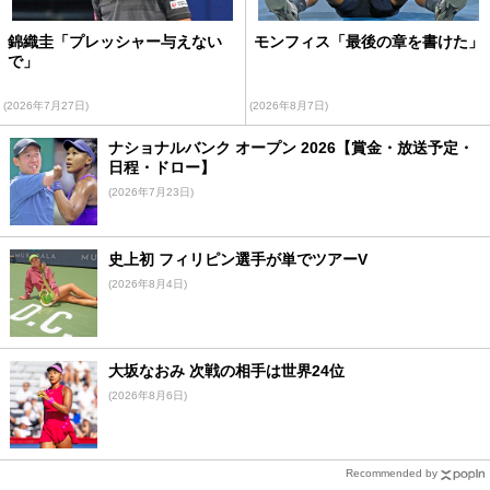
錦織圭「プレッシャー与えない
モンフィス「最後の章を書けた」
で」
(2026年7月27日)
(2026年8月7日)
ナショナルバンク オープン 2026【賞金・放送予定・
日程・ドロー】
(2026年7月23日)
史上初 フィリピン選手が単でツアーV
(2026年8月4日)
大坂なおみ 次戦の相手は世界24位
(2026年8月6日)
Recommended by