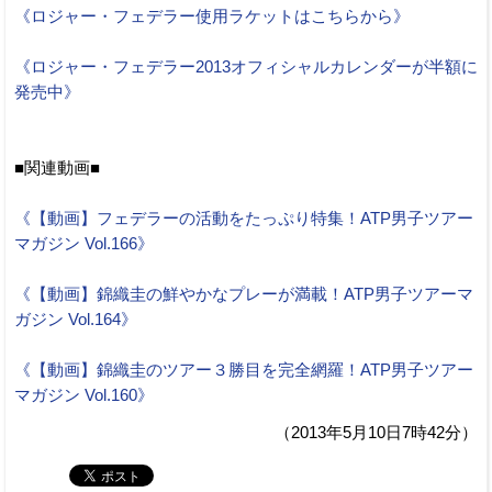
《ロジャー・フェデラー使用ラケットはこちらから》
《ロジャー・フェデラー2013オフィシャルカレンダーが半額に
発売中》
■関連動画■
《【動画】フェデラーの活動をたっぷり特集！ATP男子ツアー
マガジン Vol.166》
《【動画】錦織圭の鮮やかなプレーが満載！ATP男子ツアーマ
ガジン Vol.164》
《【動画】錦織圭のツアー３勝目を完全網羅！ATP男子ツアー
マガジン Vol.160》
（2013年5月10日7時42分）