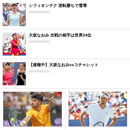
シフィオンテク 逆転勝ちで雪辱
(2026年8月9日)
大坂なおみ 次戦の相手は世界24位
(2026年8月6日)
【速報中】大坂なおみvsコチャレット
(2026年8月1日)