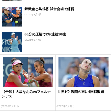
錦織圭と島袋将 試合会場で練習
(2026年8月9日)
66分の圧勝で2年連続16強
(2026年8月7日)
【告知】大坂なおみvsフェルナ
世界1位 激闘の末に4回戦敗退
ンデス
(2026年8月9日)
(2026年8月9日)