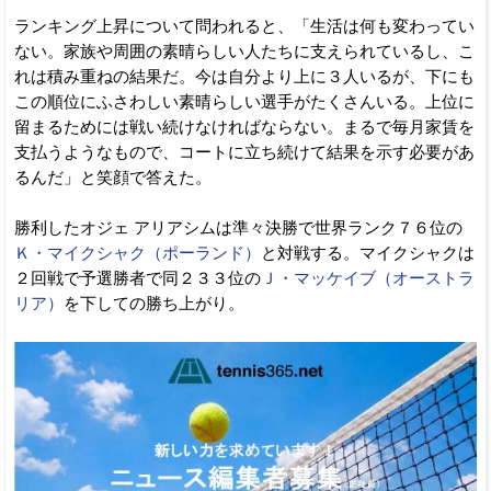
ランキング上昇について問われると、「生活は何も変わってい
ない。家族や周囲の素晴らしい人たちに支えられているし、こ
れは積み重ねの結果だ。今は自分より上に３人いるが、下にも
この順位にふさわしい素晴らしい選手がたくさんいる。上位に
留まるためには戦い続けなければならない。まるで毎月家賃を
支払うようなもので、コートに立ち続けて結果を示す必要があ
るんだ」と笑顔で答えた。
勝利したオジェ アリアシムは準々決勝で世界ランク７６位の
Ｋ・マイクシャク（ポーランド）
と対戦する。マイクシャクは
２回戦で予選勝者で同２３３位の
Ｊ・マッケイブ（オーストラ
リア）
を下しての勝ち上がり。