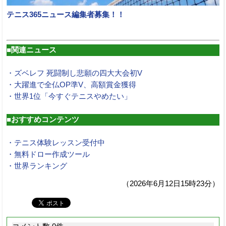
テニス365ニュース編集者募集！！
■関連ニュース
・ズベレフ 死闘制し悲願の四大大会初V
・大躍進で全仏OP準V、高額賞金獲得
・世界1位「今すぐテニスやめたい」
■おすすめコンテンツ
・テニス体験レッスン受付中
・無料ドロー作成ツール
・世界ランキング
（2026年6月12日15時23分）