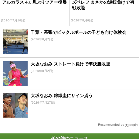
アルカラス 4ヵ月ぶりツアー復帰
ズベレフ まさかの逆転負けで初
戦敗退
(2026年7月16日)
(2026年8月6日)
千葉・幕張でピックルボールの子ども向け体験会
(2026年8月7日)
大坂なおみ ストレート負けで準決勝敗退
(2026年8月2日)
大坂なおみ 錦織圭にサイン貰う
(2026年7月27日)
Recommended by
その他のニュース