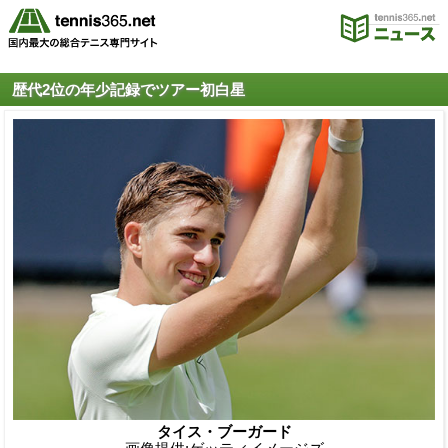
歴代2位の年少記録でツアー初白星
タイス・ブーガード