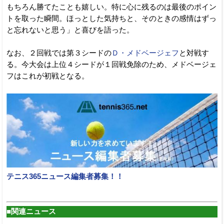
もちろん勝てたことも嬉しい。特に心に残るのは最後のポイン
トを取った瞬間。ほっとした気持ちと、そのときの感情はずっ
と忘れないと思う」と喜びを語った。
なお、２回戦では第３シードの
Ｄ・メドベージェフ
と対戦す
る。今大会は上位４シードが１回戦免除のため、メドベージェ
フはこれが初戦となる。
テニス365ニュース編集者募集！！
■関連ニュース