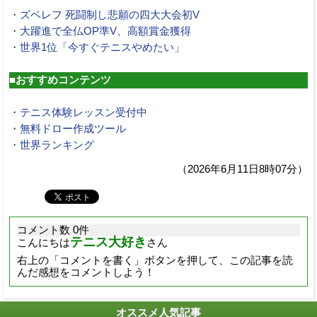
・ズベレフ 死闘制し悲願の四大大会初V
・大躍進で全仏OP準V、高額賞金獲得
・世界1位「今すぐテニスやめたい」
■おすすめコンテンツ
・テニス体験レッスン受付中
・無料ドロー作成ツール
・世界ランキング
（2026年6月11日8時07分）
コメント数 0件
テニス大好き
こんにちは
さん
右上の「コメントを書く」ボタンを押して、この記事を読
んだ感想をコメントしよう！
オススメ人気記事