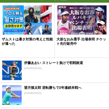
ザムストは暑さ対策の考えと性能
大坂なおみ選手 出場表明 チケッ
が違った
ト先行販売中
伊藤あおい ストレート負けで初戦敗退
(2026年8月3日)
望月慎太郎 逆転勝ちで2年連続本戦へ
(2026年8月2日)