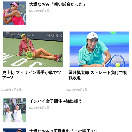
大坂なおみ「粗い試合だった」
(2026年8月1日)
史上初 フィリピン選手が単でツ
望月慎太郎 ストレート負けで初
アーV
戦敗退
(2026年8月4日)
(2026年8月5日)
インハイ女子団体 4強出揃う
(2026年8月3日)
大坂なおみ 3回戦進出「この調子で」