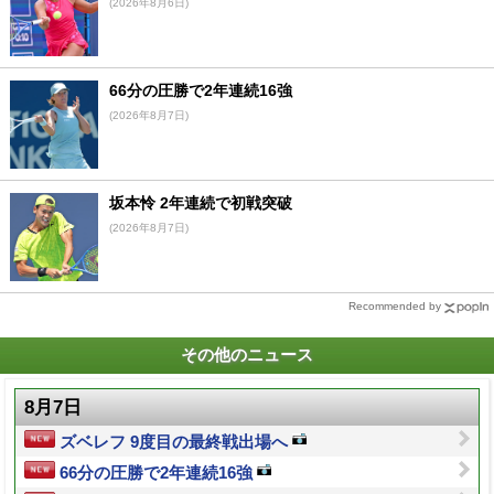
(2026年8月6日)
66分の圧勝で2年連続16強
(2026年8月7日)
坂本怜 2年連続で初戦突破
(2026年8月7日)
Recommended by
その他のニュース
8月7日
ズベレフ 9度目の最終戦出場へ
66分の圧勝で2年連続16強