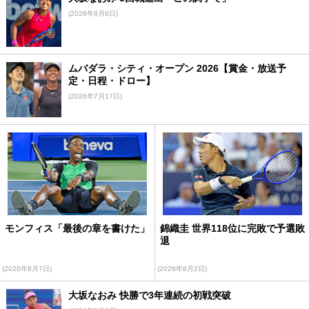
(2026年8月6日)
ムバダラ・シティ・オープン 2026【賞金・放送予
定・日程・ドロー】
(2026年7月17日)
モンフィス「最後の章を書けた」
錦織圭 世界118位に完敗で予選敗
退
(2026年8月7日)
(2026年8月2日)
大坂なおみ 快勝で3年連続の初戦突破