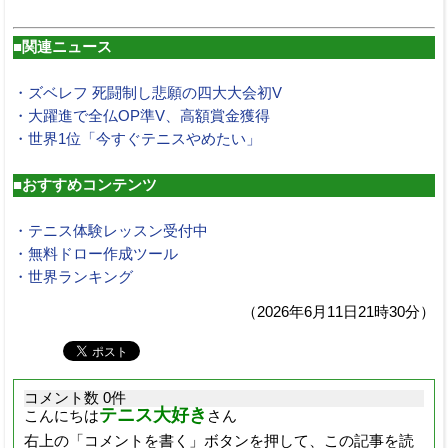
■関連ニュース
・ズベレフ 死闘制し悲願の四大大会初V
・大躍進で全仏OP準V、高額賞金獲得
・世界1位「今すぐテニスやめたい」
■おすすめコンテンツ
・テニス体験レッスン受付中
・無料ドロー作成ツール
・世界ランキング
（2026年6月11日21時30分）
コメント数 0件
テニス大好き
こんにちは
さん
右上の「コメントを書く」ボタンを押して、この記事を読