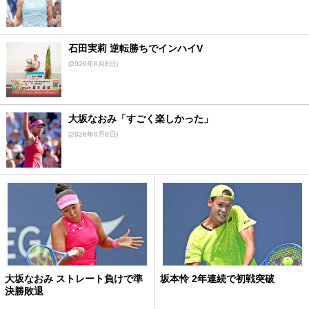
石田実莉 逆転勝ちでインハイV
(2026年8月8日)
大坂なおみ「すごく楽しかった」
(2026年8月8日)
大坂なおみ ストレート負けで準
坂本怜 2年連続で初戦突破
決勝敗退