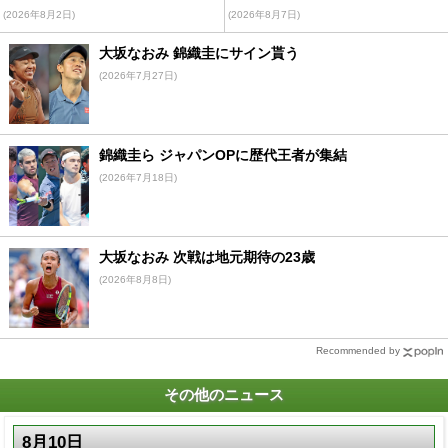
(2026年8月2日)
(2026年8月7日)
大坂なおみ 錦織圭にサイン貰う
(2026年7月27日)
錦織圭ら ジャパンOPに歴代王者が集結
(2026年7月18日)
大坂なおみ 次戦は地元期待の23歳
(2026年8月8日)
Recommended by
その他のニュース
8月10日