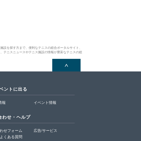
ス施設を探す方まで、便利なテニスの総合ポータルサイト、
ら、テニスニュースやテニス施設の情報が豊富なテニスの総
イベントに出る
T情報
イベント情報
合わせ・ヘルプ
わせフォーム
広告/サービス
よくある質問