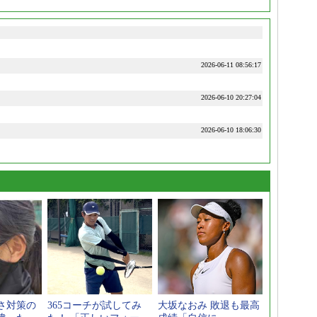
2026-06-11 08:56:17
2026-06-10 20:27:04
2026-06-10 18:06:30
さ対策の
365コーチが試してみ
大坂なおみ 敗退も最高