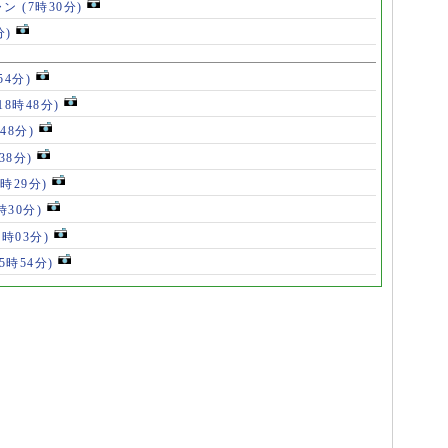
ャン
(7時30分)
分)
54分)
18時48分)
48分)
38分)
9時29分)
時30分)
7時03分)
(5時54分)