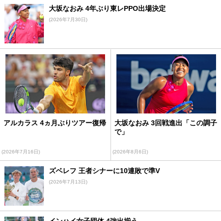
大坂なおみ 4年ぶり東レPPO出場決定
(2026年7月30日)
アルカラス 4ヵ月ぶりツアー復帰
大坂なおみ 3回戦進出「この調子
で」
(2026年7月16日)
(2026年8月6日)
ズベレフ 王者シナーに10連敗で準V
(2026年7月13日)
インハイ女子団体 4強出揃う