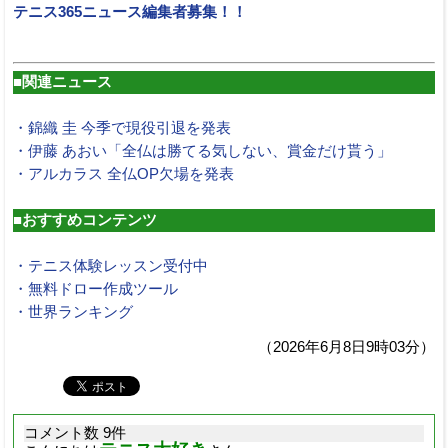
テニス365ニュース編集者募集！！
■関連ニュース
・錦織 圭 今季で現役引退を発表
・伊藤 あおい「全仏は勝てる気しない、賞金だけ貰う」
・アルカラス 全仏OP欠場を発表
■おすすめコンテンツ
・テニス体験レッスン受付中
・無料ドロー作成ツール
・世界ランキング
（2026年6月8日9時03分）
コメント数 9件