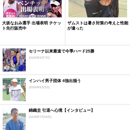
大坂なおみ選手 出場表明 チケッ
ザムストは暑さ対策の考えと性能
ト先行販売中
が違った
セリーナ以来最速で今季ハード25勝
(2026年8月7日)
インハイ男子団体 4強出揃う
(2026年8月3日)
錦織圭 引退へ心境【インタビュー】
(2026年7月28日)