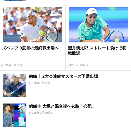
ズベレフ 9度目の最終戦出場へ
望月慎太郎 ストレート負けで初
戦敗退
(2026年8月7日)
(2026年8月5日)
錦織圭 2大会連続マスターズ予選出場
(2026年8月1日)
錦織圭 大坂と混合複へ衣装「心配」
(2026年7月30日)