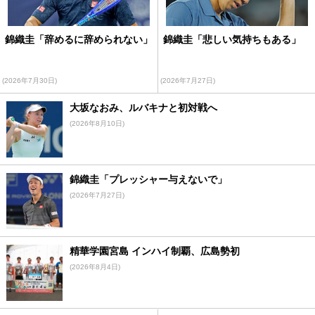
錦織圭「辞めるに辞められない」
錦織圭「悲しい気持ちもある」
(2026年7月30日)
(2026年7月27日)
大坂なおみ、ルバキナと初対戦へ
(2026年8月10日)
錦織圭「プレッシャー与えないで」
(2026年7月27日)
精華学園宮島 インハイ制覇、広島勢初
(2026年8月4日)