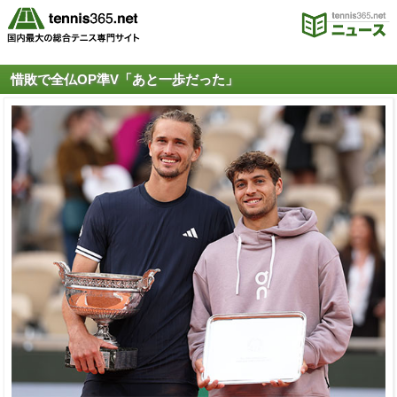
惜敗で全仏OP準V「あと一歩だった」