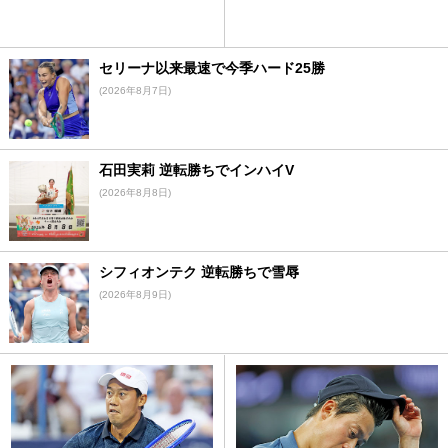
セリーナ以来最速で今季ハード25勝
(2026年8月7日)
石田実莉 逆転勝ちでインハイV
(2026年8月8日)
シフィオンテク 逆転勝ちで雪辱
(2026年8月9日)