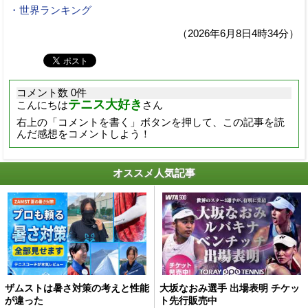
・世界ランキング
（2026年6月8日4時34分）
コメント数 0件
テニス大好き
こんにちは
さん
右上の「コメントを書く」ボタンを押して、この記事を読
んだ感想をコメントしよう！
オススメ人気記事
ザムストは暑さ対策の考えと性能
大坂なおみ選手 出場表明 チケッ
が違った
ト先行販売中