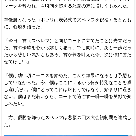
レークを奪われ、４時間を超える死闘の末に惜しくも敗れた。
準優勝となったコボッリは表彰式でズベレフを祝福するととも
に、心境を語った。
「今日、君（ズベレフ）と同じコートに立てたことは光栄だっ
た。君の優勝を心から嬉しく思う。でも同時に、あと一歩だっ
たから悲しい気持ちもある。君が夢を叶えた今、次は僕に勝た
せてほしい」
「僕は幼い頃にテニスを始めた。こんな結果になるとは予想も
していなかった。今、僕はここにいるから何か特別なことを成
し遂げたい。僕にとってこれは終わりではなく、始まりに過ぎ
ない。僕はまだ若いから、コートで過ごす一瞬一瞬を笑顔で楽
しみたい」
一方、優勝を飾ったズベレフは悲願の四大大会初制覇を達成し
た。