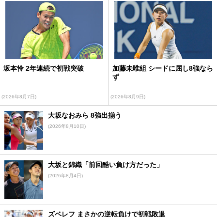
坂本怜 2年連続で初戦突破
加藤未唯組 シードに屈し8強なら
ず
(2026年8月7日)
(2026年8月9日)
大坂なおみら 8強出揃う
(2026年8月10日)
大坂と錦織「前回酷い負け方だった」
(2026年8月4日)
ズベレフ まさかの逆転負けで初戦敗退