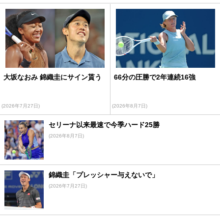
大坂なおみ 錦織圭にサイン貰う
66分の圧勝で2年連続16強
(2026年7月27日)
(2026年8月7日)
セリーナ以来最速で今季ハード25勝
(2026年8月7日)
錦織圭「プレッシャー与えないで」
(2026年7月27日)