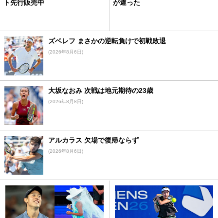
ト先行販売中
が違った
ズベレフ まさかの逆転負けで初戦敗退
(2026年8月6日)
大坂なおみ 次戦は地元期待の23歳
(2026年8月8日)
アルカラス 欠場で復帰ならず
(2026年8月6日)