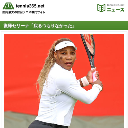
復帰セリーナ「戻るつもりなかった」