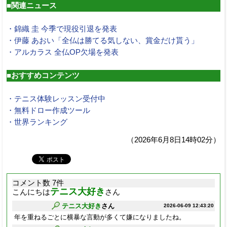
■関連ニュース
・錦織 圭 今季で現役引退を発表
・伊藤 あおい「全仏は勝てる気しない、賞金だけ貰う」
・アルカラス 全仏OP欠場を発表
■おすすめコンテンツ
・テニス体験レッスン受付中
・無料ドロー作成ツール
・世界ランキング
（2026年6月8日14時02分）
コメント数 7件
テニス大好き
こんにちは
さん
テニス大好き
さん
2026-06-09 12:43:20
年を重ねるごとに横暴な言動が多くて嫌になりましたね。