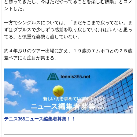
ど勝ってきたし、今はただやってることを楽しむ段階」とコメ
ントした。
一方でシングルスについては、「まだそこまで戻ってない。ま
ずはダブルスで少しずつ感覚を取り戻していければいいと思っ
てる」と慎重な姿勢も崩していない。
約４年ぶりのツアー出場に加え、１９歳のエムボコとの２５歳
差ペアにも注目が集まる。
テニス365ニュース編集者募集！！