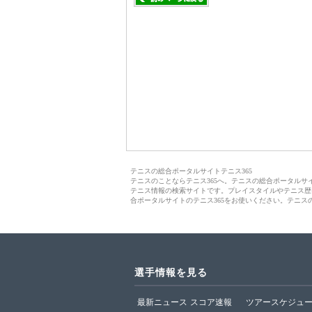
テニスの総合ポータルサイトテニス365
テニスのことならテニス365へ。テニスの総合ポータル
テニス情報の検索サイトです。プレイスタイルやテニス歴
合ポータルサイトのテニス365をお使いください。テニス
選手情報を見る
最新ニュース
スコア速報
ツアースケジュ