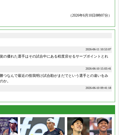
（2026年6月10日8時07分）
2026-06-11 10:53:07
覚の優れた選手はその試合中にある程度戻せるサーブポイントとれ
2026-06-10 15:03:41
に勝つなんで最近の怪我明け試合勘がまだでという選手との違いをみ
のか。
2026-06-10 09:41:18