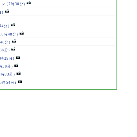
ャン
(7時30分)
分)
54分)
18時48分)
48分)
38分)
9時29分)
時30分)
7時03分)
(5時54分)