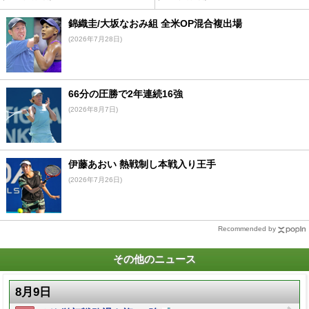
錦織圭/大坂なおみ組 全米OP混合複出場
(2026年7月28日)
66分の圧勝で2年連続16強
(2026年8月7日)
伊藤あおい 熱戦制し本戦入り王手
(2026年7月26日)
Recommended by
その他のニュース
8月9日