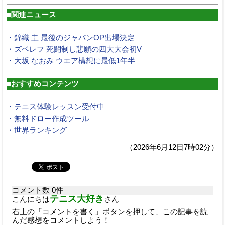
■関連ニュース
・錦織 圭 最後のジャパンOP出場決定
・ズベレフ 死闘制し悲願の四大大会初V
・大坂 なおみ ウエア構想に最低1年半
■おすすめコンテンツ
・テニス体験レッスン受付中
・無料ドロー作成ツール
・世界ランキング
（2026年6月12日7時02分）
コメント数 0件
テニス大好き
こんにちは
さん
右上の「コメントを書く」ボタンを押して、この記事を読
んだ感想をコメントしよう！