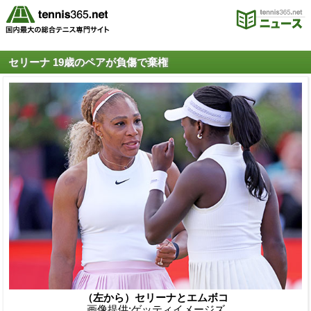
セリーナ 19歳のペアが負傷で棄権
（左から）セリーナとエムボコ
画像提供:ゲッティイメージズ