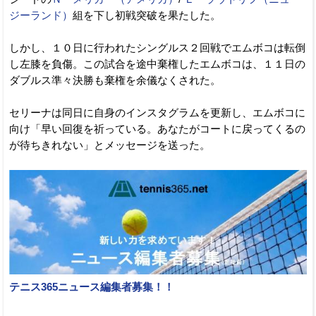
ジーランド）
組を下し初戦突破を果たした。
しかし、１０日に行われたシングルス２回戦でエムボコは転倒
し左膝を負傷。この試合を途中棄権したエムボコは、１１日の
ダブルス準々決勝も棄権を余儀なくされた。
セリーナは同日に自身のインスタグラムを更新し、エムボコに
向け「早い回復を祈っている。あなたがコートに戻ってくるの
が待ちきれない」とメッセージを送った。
テニス365ニュース編集者募集！！