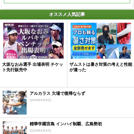
オススメ人気記事
大坂なおみ選手 出場表明 チケッ
ザムストは暑さ対策の考えと性能
ト先行販売中
が違った
アルカラス 欠場で復帰ならず
(2026年8月6日)
精華学園宮島 インハイ制覇、広島勢初
(2026年8月4日)