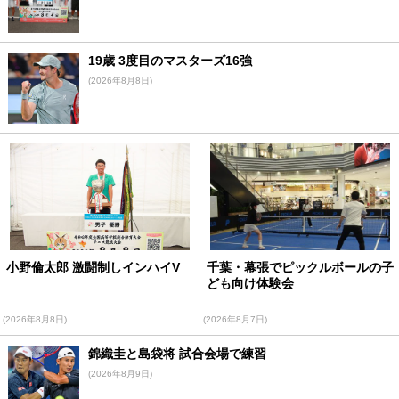
19歳 3度目のマスターズ16強
(2026年8月8日)
小野倫太郎 激闘制しインハイV
千葉・幕張でピックルボールの子
ども向け体験会
(2026年8月8日)
(2026年8月7日)
錦織圭と島袋将 試合会場で練習
(2026年8月9日)