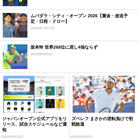
ムバダラ・シティ・オープン 2026【賞金・放送予
定・日程・ドロー】
(2026年7月17日)
坂本怜 世界268位に屈し4強ならず
(2026年8月8日)
ジャパンオープン公式アプリをリ
ズベレフ まさかの逆転負けで初
リース、試合スケジュールなど通
戦敗退
知
(2026年8月5日)
(2026年8月6日)