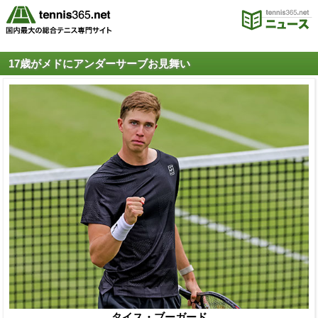
17歳がメドにアンダーサーブお見舞い
タイス・ブーガード