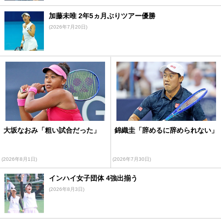
加藤未唯 2年5ヵ月ぶりツアー優勝
(2026年7月20日)
大坂なおみ「粗い試合だった」
錦織圭「辞めるに辞められない」
(2026年8月1日)
(2026年7月30日)
インハイ女子団体 4強出揃う
(2026年8月3日)