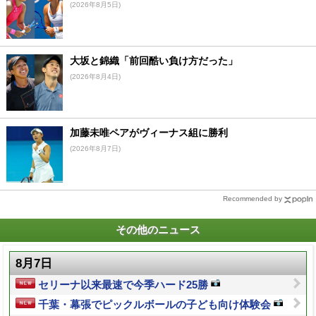
(2026年8月5日)
大坂と錦織「前回酷い負け方だった」
(2026年8月4日)
加藤未唯ペアがヴィーナス組に勝利
(2026年8月7日)
Recommended by
その他のニュース
8月7日
セリーナ以来最速で今季ハード25勝
千葉・幕張でピックルボールの子ども向け体験会