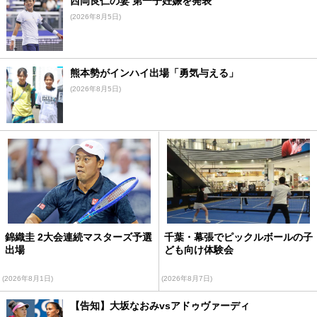
西岡良仁の妻 第一子妊娠を発表
(2026年8月5日)
熊本勢がインハイ出場「勇気与える」
(2026年8月5日)
錦織圭 2大会連続マスターズ予選
千葉・幕張でピックルボールの子
出場
ども向け体験会
(2026年8月1日)
(2026年8月7日)
【告知】大坂なおみvsアドゥヴァーディ