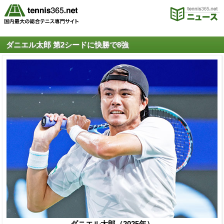
ダニエル太郎 第2シードに快勝で8強
ダニエル太郎（2025年）