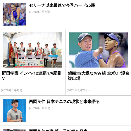
セリーナ以来最速で今季ハード25勝
(2026年8月7日)
野田学園 インハイ2連覇で4度目
錦織圭/大坂なおみ組 全米OP混合
V
複出場
(2026年8月4日)
(2026年7月28日)
西岡良仁 日本テニスの現状と未来語る
(2026年8月1日)