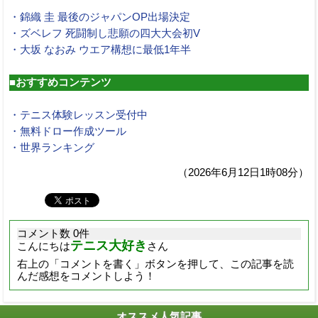
・錦織 圭 最後のジャパンOP出場決定
・ズベレフ 死闘制し悲願の四大大会初V
・大坂 なおみ ウエア構想に最低1年半
■おすすめコンテンツ
・テニス体験レッスン受付中
・無料ドロー作成ツール
・世界ランキング
（2026年6月12日1時08分）
コメント数 0件
テニス大好き
こんにちは
さん
右上の「コメントを書く」ボタンを押して、この記事を読
んだ感想をコメントしよう！
オススメ人気記事