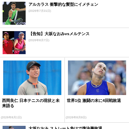
アルカラス 衝撃的な髪型にイメチェン
(2026年7月31日)
【告知】大坂なおみvsメルテンス
(2026年8月7日)
西岡良仁 日本テニスの現状と未
世界1位 激闘の末に4回戦敗退
来語る
(2026年8月1日)
(2026年8月9日)
大坂なおみ ストレート負けで準決勝敗退