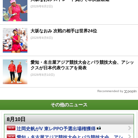
(2026年8月2日)
大坂なおみ 次戦の相手は世界24位
(2026年8月6日)
愛知・名古屋アジア競技大会とパラ競技大会、アシッ
クスが日本代表ウエアを発表
(2026年8月10日)
Recommended by
その他のニュース
8月10日
辻岡史帆がV 東レPPO予選出場権獲得
愛知・名古屋アジア競技大会とパラ競技大会、アシ