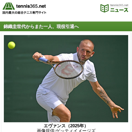
錦織圭世代からまた一人、現役引退へ
エヴァンス（2025年）
画像提供:ゲッティイメージズ