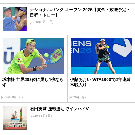
ナショナルバンク オープン 2026【賞金・放送予定・
日程・ドロー】
(2026年7月23日)
坂本怜 世界268位に屈し4強なら
伊藤あおい WTA1000で2年連続
ず
本戦入り
(2026年8月8日)
(2026年8月2日)
石田実莉 逆転勝ちでインハイV
(2026年8月8日)