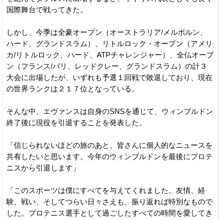
国際舞台で戦ってきた。
しかし、今季は全豪オープン（オーストラリア/メルボルン、
ハード、グランドスラム）、リトルロック・オープン（アメリ
カ/リトルロック、ハード、ATPチャレンジャー）、全仏オープ
ン（フランス/パリ、レッドクレー、グランドスラム）の計３
大会に出場したが、いずれも予選１回戦で敗退しており、現在
の世界ランクは２１７位となっている。
そんな中、エヴァンスは自身のSNSを通じて、ウィンブルドン
終了後に現役を引退することを発表した。
「信じられないほどの旅のあと、皆さんに個人的なニュースを
共有したいと思います。今年のウィンブルドンを最後にプロテ
ニスから引退します」
「このスポーツは僕にすべてを与えてくれました。友情、経
験、戦い、そしてつらい日々さえも、振り返れば特別なもので
した。プロテニス選手として過ごしたすべての時間を愛してき