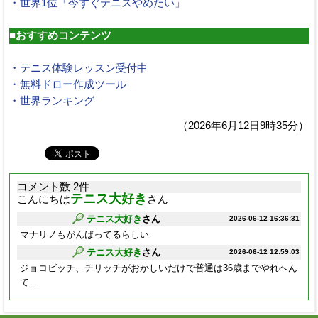
・世界1位「今すぐテニスやめたい」
■おすすめコンテンツ
・テニス体験レッスン受付中
・無料ドロー作成ツール
・世界ランキング
（2026年6月12日9時35分）
コメント数 2件
テニス大好き
こんにちは
さん
テニス大好き
さん
2026-06-12 16:36:31
マナリノもがんばってるらしい
テニス大好き
さん
2026-06-12 12:59:03
ジョコビッチ、チリッチがおかしいだけで普通は36歳までやれへん
て…