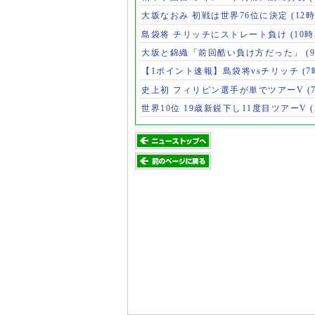
大坂なおみ 初戦は世界76位に決定
(12時
島袋将 チリッチにストレート負け
(10時
大坂と錦織「前回酷い負け方だった」
(
【1ポイント速報】島袋将vsチリッチ
(7
史上初 フィリピン選手が単でツアーV
(
世界10位 19歳新鋭下し11度目ツアーV