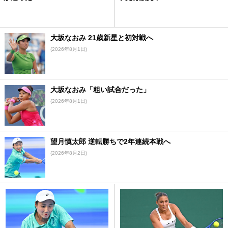
大坂なおみ 21歳新星と初対戦へ
(2026年8月1日)
大坂なおみ「粗い試合だった」
(2026年8月1日)
望月慎太郎 逆転勝ちで2年連続本戦へ
(2026年8月2日)