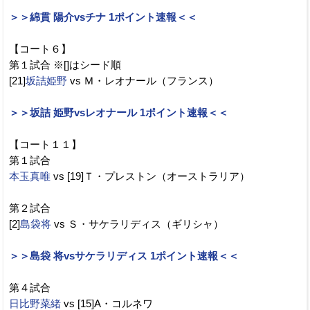
＞＞綿貫 陽介vsチナ 1ポイント速報＜＜
【コート６】
第１試合 ※[]はシード順
[21]
坂詰姫野
vs Ｍ・レオナール（フランス）
＞＞坂詰 姫野vsレオナール 1ポイント速報＜＜
【コート１１】
第１試合
本玉真唯
vs [19]Ｔ・プレストン（オーストラリア）
第２試合
[2]
島袋将
vs Ｓ・サケラリディス（ギリシャ）
＞＞島袋 将vsサケラリディス 1ポイント速報＜＜
第４試合
日比野菜緒
vs [15]A・コルネワ