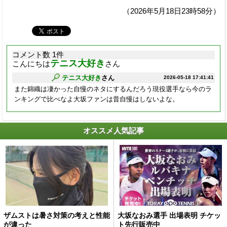
（2026年5月18日23時58分）
コメント数 1件
テニス大好き
こんにちは
さん
テニス大好き
さん
2026-05-18 17:41:41
また錦織は凄かった自慢のネタにするんだろう現役選手なら今のラ
ンキングで比べなよ大坂ファンは昔自慢はしないよな。
オススメ人気記事
ザムストは暑さ対策の考えと性能
大坂なおみ選手 出場表明 チケッ
が違った
ト先行販売中