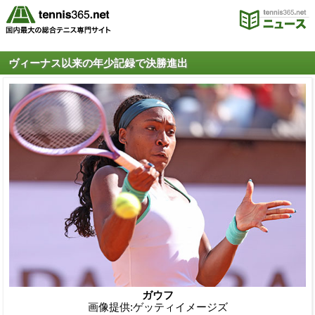
ヴィーナス以来の年少記録で決勝進出
ガウフ
画像提供:ゲッティイメージズ