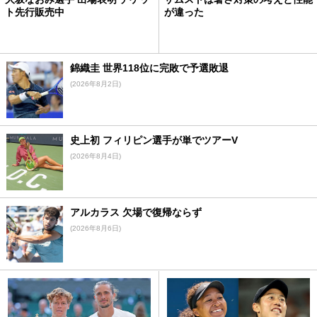
ト先行販売中
が違った
錦織圭 世界118位に完敗で予選敗退
(2026年8月2日)
史上初 フィリピン選手が単でツアーV
(2026年8月4日)
アルカラス 欠場で復帰ならず
(2026年8月6日)