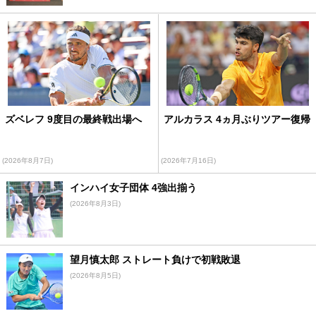
ズベレフ 9度目の最終戦出場へ
アルカラス 4ヵ月ぶりツアー復帰
(2026年8月7日)
(2026年7月16日)
インハイ女子団体 4強出揃う
(2026年8月3日)
望月慎太郎 ストレート負けで初戦敗退
(2026年8月5日)