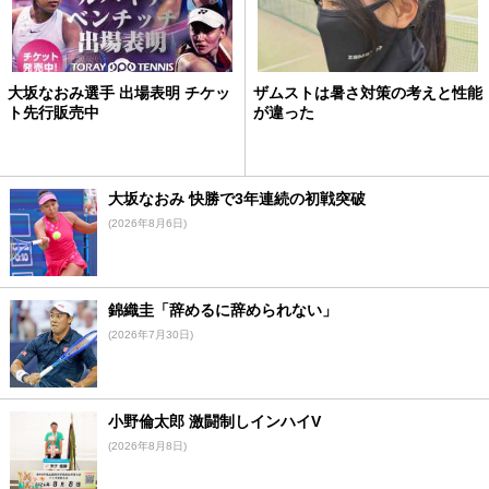
大坂なおみ選手 出場表明 チケッ
ザムストは暑さ対策の考えと性能
ト先行販売中
が違った
大坂なおみ 快勝で3年連続の初戦突破
(2026年8月6日)
錦織圭「辞めるに辞められない」
(2026年7月30日)
小野倫太郎 激闘制しインハイV
(2026年8月8日)