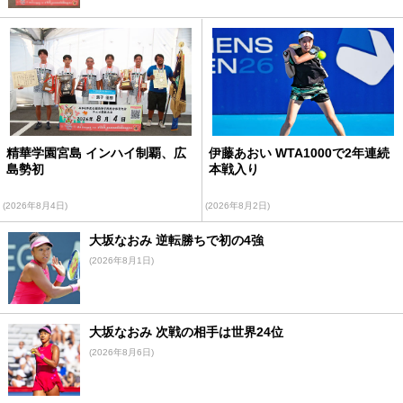
精華学園宮島 インハイ制覇、広
伊藤あおい WTA1000で2年連続
島勢初
本戦入り
(2026年8月4日)
(2026年8月2日)
大坂なおみ 逆転勝ちで初の4強
(2026年8月1日)
大坂なおみ 次戦の相手は世界24位
(2026年8月6日)