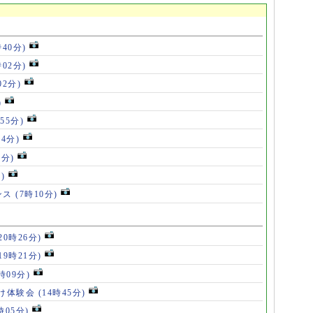
時40分)
時02分)
02分)
)
55分)
54分)
5分)
)
ンス
(7時10分)
20時26分)
19時21分)
5時09分)
け体験会
(14時45分)
時05分)