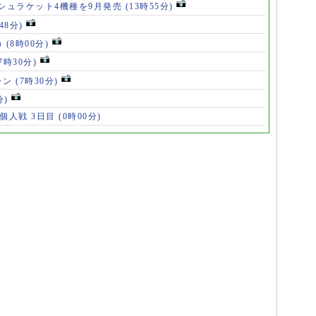
シュラケット4機種を9月発売
(13時55分)
48分)
カ
(8時00分)
(7時30分)
ャン
(7時30分)
分)
 個人戦 3日目
(0時00分)