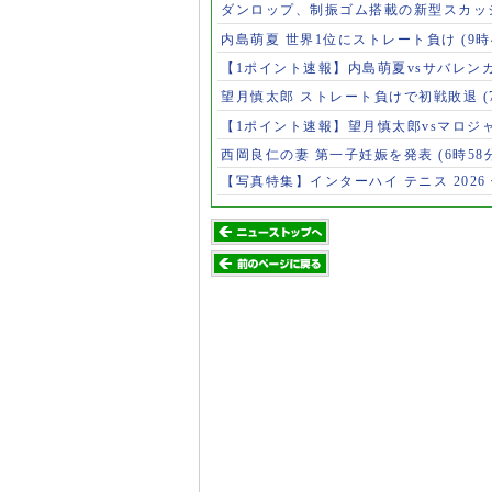
ダンロップ、制振ゴム搭載の新型スカッ
内島萌夏 世界1位にストレート負け
(9時
【1ポイント速報】内島萌夏vsサバレン
望月慎太郎 ストレート負けで初戦敗退
【1ポイント速報】望月慎太郎vsマロジ
西岡良仁の妻 第一子妊娠を発表
(6時58
【写真特集】インターハイ テニス 2026