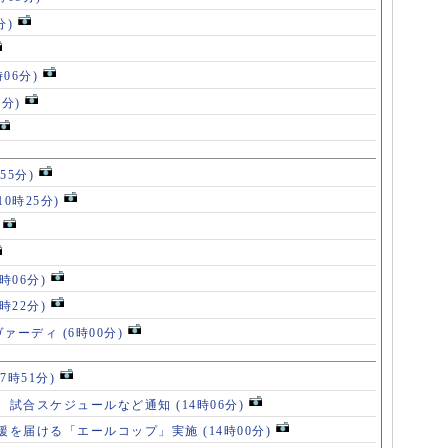
分)
時06分)
5分)
55分)
10時25分)
8時06分)
7時22分)
ヴァーディ
(6時00分)
17時51分)
、試合スケジュールなど通知
(14時06分)
援を届ける「エールコップ」実施
(14時00分)