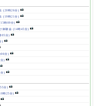
出
(20時26分)
出
(19時21分)
(15時09分)
け体験会
(14時45分)
時05分)
分)
時06分)
5分)
1分)
55分)
10時25分)