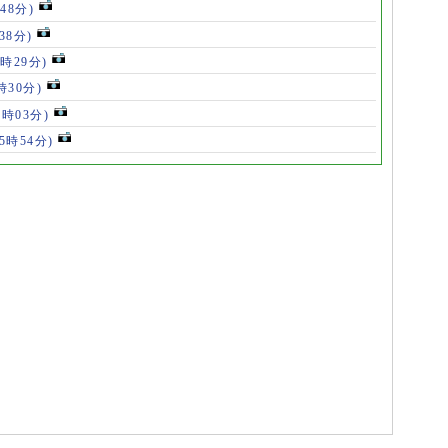
48分)
38分)
9時29分)
時30分)
7時03分)
(5時54分)