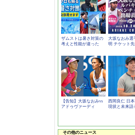
ザムストは暑さ対策の
大坂なおみ選
考えと性能が違った
明 チケット
【告知】大坂なおみvs
西岡良仁 日
アドゥヴァーディ
現状と未来語
その他のニュース