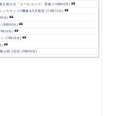
援を届ける「エールコップ」実施
(14時00分)
シュラケット4機種を9月発売
(13時55分)
48分)
カ
(8時00分)
(7時30分)
ャン
(7時30分)
分)
 個人戦 3日目
(0時00分)