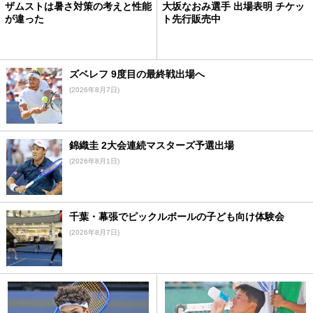
ザムストは暑さ対策の考えと性能
大坂なおみ選手 出場表明 チケッ
が違った
ト先行販売中
ズベレフ 9度目の最終戦出場へ
(2026年8月7日)
錦織圭 2大会連続マスターズ予選出場
(2026年8月1日)
千葉・幕張でピックルボールの子ども向け体験会
(2026年8月7日)