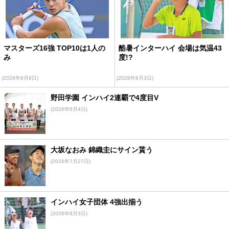
マスターズ16強 TOP10は1人の
酷暑インターハイ 会場は気温43
み
度!?
(2026年8月8日)
(2026年8月3日)
野田学園 インハイ2連覇で4度目V
(2026年8月4日)
大坂なおみ 錦織圭にサイン貰う
(2026年7月27日)
インハイ女子団体 4強出揃う
(2026年8月3日)