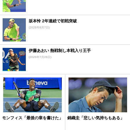
坂本怜 2年連続で初戦突破
(2026年8月7日)
伊藤あおい 熱戦制し本戦入り王手
(2026年7月26日)
モンフィス「最後の章を書けた」
錦織圭「悲しい気持ちもある」