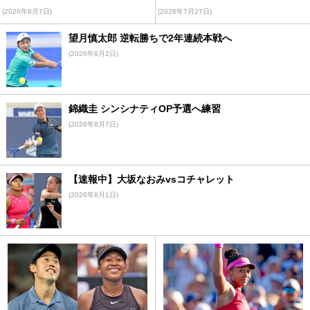
(2026年8月7日)
(2026年7月27日)
望月慎太郎 逆転勝ちで2年連続本戦へ
(2026年8月2日)
錦織圭 シンシナティOP予選へ練習
(2026年8月7日)
【速報中】大坂なおみvsコチャレット
(2026年8月1日)