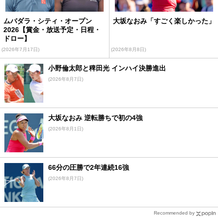
ムバダラ・シティ・オープン
大坂なおみ「すごく楽しかった」
2026【賞金・放送予定・日程・
ドロー】
(2026年7月17日)
(2026年8月8日)
小野倫太郎と稗田光 インハイ決勝進出
(2026年8月7日)
大坂なおみ 逆転勝ちで初の4強
(2026年8月1日)
66分の圧勝で2年連続16強
(2026年8月7日)
Recommended by