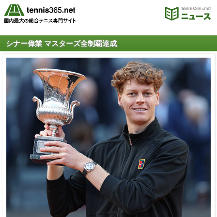
シナー偉業 マスターズ全制覇達成