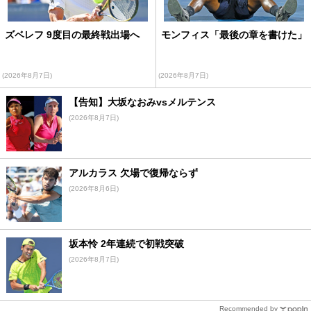
ズベレフ 9度目の最終戦出場へ
モンフィス「最後の章を書けた」
(2026年8月7日)
(2026年8月7日)
【告知】大坂なおみvsメルテンス
(2026年8月7日)
アルカラス 欠場で復帰ならず
(2026年8月6日)
坂本怜 2年連続で初戦突破
(2026年8月7日)
Recommended by