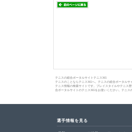
テニスの総合ポータルサイトテニス365
テニスのことならテニス365へ。テニスの総合ポータル
テニス情報の検索サイトです。プレイスタイルやテニス歴
合ポータルサイトのテニス365をお使いください。テニス
選手情報を見る