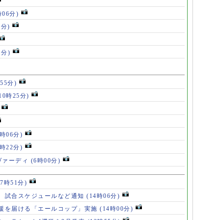
時06分)
5分)
1分)
55分)
10時25分)
8時06分)
7時22分)
ヴァーディ
(6時00分)
17時51分)
、試合スケジュールなど通知
(14時06分)
援を届ける「エールコップ」実施
(14時00分)