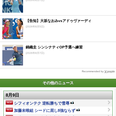
(2026年8月7日)
【告知】大坂なおみvsアドゥヴァーディ
(2026年8月5日)
錦織圭 シンシナティOP予選へ練習
(2026年8月7日)
Recommended by
その他のニュース
8月9日
シフィオンテク 逆転勝ちで雪辱
加藤未唯組 シードに屈し8強ならず