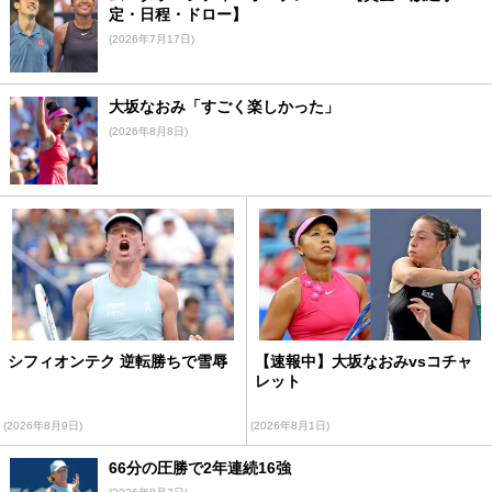
定・日程・ドロー】
(2026年7月17日)
大坂なおみ「すごく楽しかった」
(2026年8月8日)
シフィオンテク 逆転勝ちで雪辱
【速報中】大坂なおみvsコチャ
レット
(2026年8月9日)
(2026年8月1日)
66分の圧勝で2年連続16強