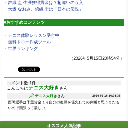
・錦織 圭 生涯獲得賞金は？桁違いの収入
・大坂 なおみ、錦織 圭は「日本の伝説」
■おすすめコンテンツ
・テニス体験レッスン受付中
・無料ドロー作成ツール
・世界ランキング
（2026年5月15日20時54分）
コメント数 1件
テニス大好き
こんにちは
さん
テニス大好き
さん
2026-05-16 16:03:36
西岡選手は予選賞金より自分の復帰を優先しての判断と思うまだ若
いので頑張って欲しい。
オススメ人気記事