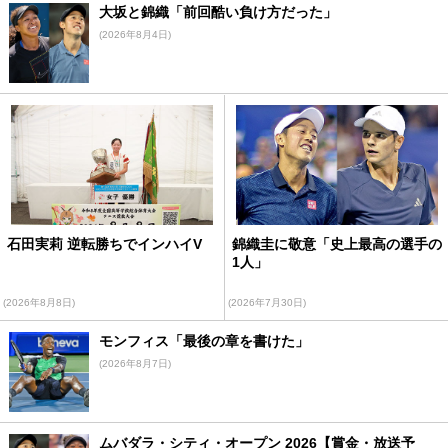
大坂と錦織「前回酷い負け方だった」
(2026年8月4日)
石田実莉 逆転勝ちでインハイV
錦織圭に敬意「史上最高の選手の
1人」
(2026年8月8日)
(2026年7月30日)
モンフィス「最後の章を書けた」
(2026年8月7日)
ムバダラ・シティ・オープン 2026【賞金・放送予