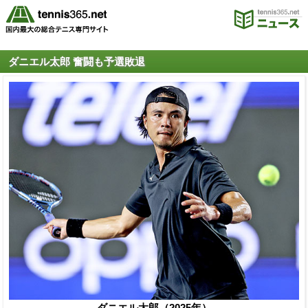
ダニエル太郎 奮闘も予選敗退
ダニエル太郎（2025年）