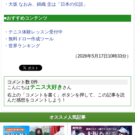
・大坂 なおみ、錦織 圭は「日本の伝説」
■おすすめコンテンツ
・テニス体験レッスン受付中
・無料ドロー作成ツール
・世界ランキング
（2026年5月17日10時33分）
コメント数 0件
テニス大好き
こんにちは
さん
右上の「コメントを書く」ボタンを押して、この記事を読
んだ感想をコメントしよう！
オススメ人気記事