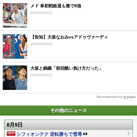
メド 単初戦敗退も複で8強
(2026年8月9日)
【告知】大坂なおみvsアドゥヴァーディ
(2026年8月5日)
大坂と錦織「前回酷い負け方だった」
(2026年8月4日)
Recommended by
その他のニュース
8月9日
シフィオンテク 逆転勝ちで雪辱