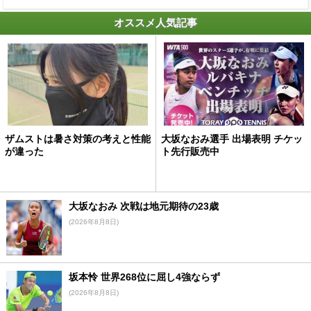
オススメ人気記事
ザムストは暑さ対策の考えと性能
大坂なおみ選手 出場表明 チケッ
が違った
ト先行販売中
大坂なおみ 次戦は地元期待の23歳
(2026年8月8日)
坂本怜 世界268位に屈し4強ならず
(2026年8月8日)