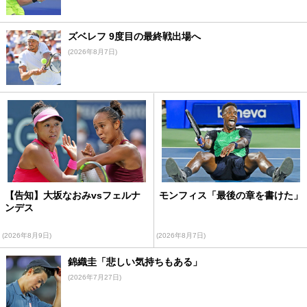
ズベレフ 9度目の最終戦出場へ
(2026年8月7日)
【告知】大坂なおみvsフェルナ
モンフィス「最後の章を書けた」
ンデス
(2026年8月9日)
(2026年8月7日)
錦織圭「悲しい気持ちもある」
(2026年7月27日)