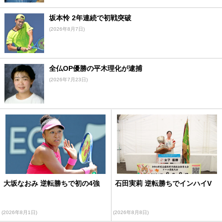
坂本怜 2年連続で初戦突破
(2026年8月7日)
全仏OP優勝の平木理化が逮捕
(2026年7月23日)
大坂なおみ 逆転勝ちで初の4強
石田実莉 逆転勝ちでインハイV
(2026年8月1日)
(2026年8月8日)