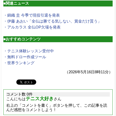
■関連ニュース
・錦織 圭 今季で現役引退を発表
・伊藤 あおい「全仏は勝てる気しない、賞金だけ貰う」
・アルカラス 全仏OP欠場を発表
■おすすめコンテンツ
・テニス体験レッスン受付中
・無料ドロー作成ツール
・世界ランキング
（2026年5月16日8時11分）
コメント数 0件
テニス大好き
こんにちは
さん
右上の「コメントを書く」ボタンを押して、この記事を読
んだ感想をコメントしよう！