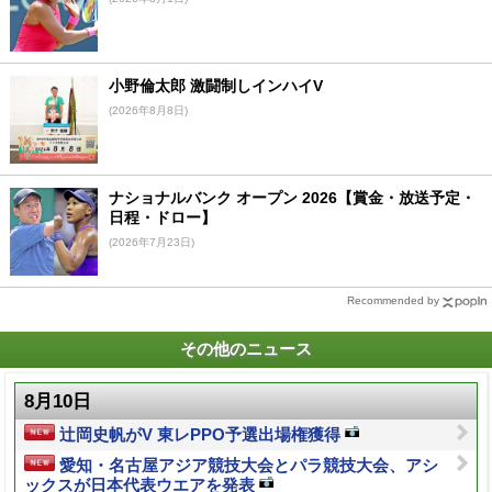
小野倫太郎 激闘制しインハイV
(2026年8月8日)
ナショナルバンク オープン 2026【賞金・放送予定・
日程・ドロー】
(2026年7月23日)
Recommended by
その他のニュース
8月10日
辻岡史帆がV 東レPPO予選出場権獲得
愛知・名古屋アジア競技大会とパラ競技大会、アシ
ックスが日本代表ウエアを発表