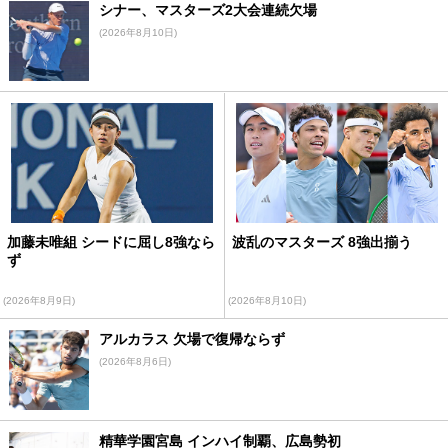
シナー、マスターズ2大会連続欠場
(2026年8月10日)
加藤未唯組 シードに屈し8強なら
波乱のマスターズ 8強出揃う
ず
(2026年8月9日)
(2026年8月10日)
アルカラス 欠場で復帰ならず
(2026年8月6日)
精華学園宮島 インハイ制覇、広島勢初