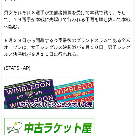
男女それぞれ８選手が主催者推薦を受けて本戦で戦う。そし
て、１６選手が本戦に先駆けて行われる予選を勝ち抜いて本戦
へ臨む。
８月２９日から開幕する今季最後のグランドスラムである全米
オープンは、女子シングルス決勝戦が９月１０日、男子シング
ルス決勝戦が９月１１日に行われる。
(STATS - AP)