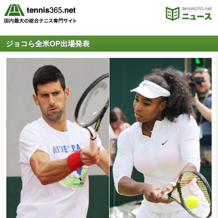
ジョコら全米OP出場発表