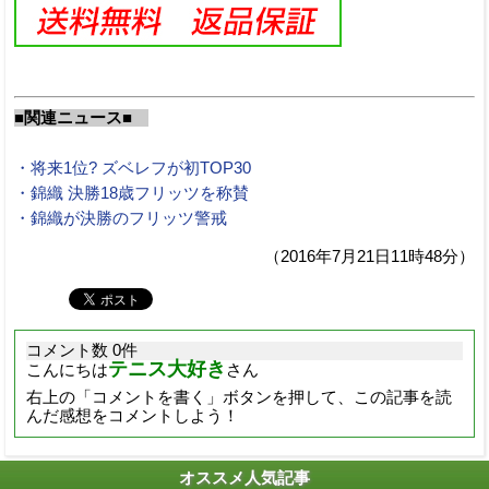
■関連ニュース■
・将来1位? ズベレフが初TOP30
・錦織 決勝18歳フリッツを称賛
・錦織が決勝のフリッツ警戒
（2016年7月21日11時48分）
コメント数 0件
テニス大好き
こんにちは
さん
右上の「コメントを書く」ボタンを押して、この記事を読
んだ感想をコメントしよう！
オススメ人気記事