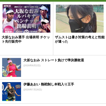
大坂なおみ選手 出場表明 チケッ
ザムストは暑さ対策の考えと性能
ト先行販売中
が違った
大坂なおみ ストレート負けで準決勝敗退
(2026年8月2日)
伊藤あおい 熱戦制し本戦入り王手
(2026年7月26日)