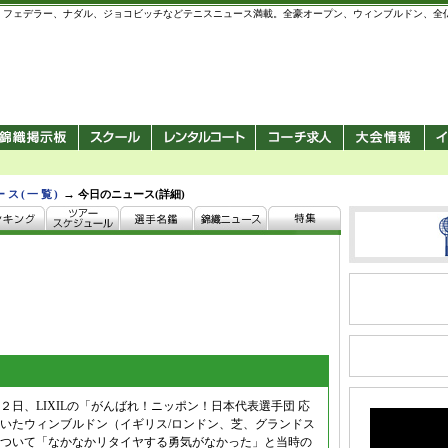
 錦織圭、フェデラー、ナダル、ジョコビッチなどテニスニュース満載。全豪オープン、ウィンブルドン、
→
ース(一覧)
今日のニュース(詳細)
２日、LIXILの「がんばれ！ニッポン！日本代表選手団 応
いたウィンブルドン（イギリス/ロンドン、芝、グランドス
ついて「なかなかリタイヤする勇気がなかった」と当時の