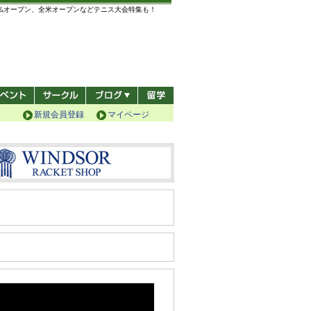
全仏オープン、全米オープンなどテニス大会特集も！
新規会員登録
マイページ