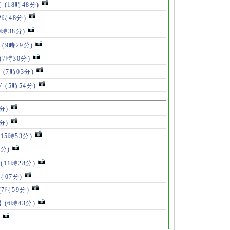
初
(18時48分)
2時48分)
0時38分)
」
(9時29分)
(7時30分)
V
(7時03分)
V
(5時54分)
分)
分)
(15時53分)
3分)
手
(11時28分)
9時07分)
(7時59分)
退
(6時43分)