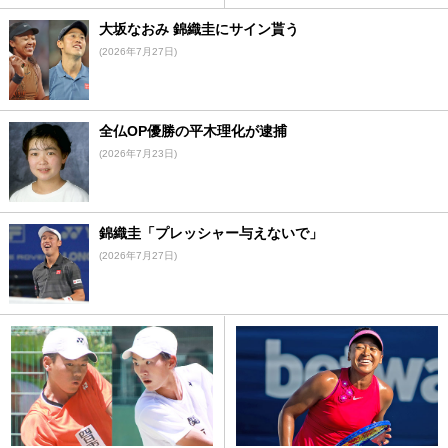
大坂なおみ 錦織圭にサイン貰う
(2026年7月27日)
全仏OP優勝の平木理化が逮捕
(2026年7月23日)
錦織圭「プレッシャー与えないで」
(2026年7月27日)