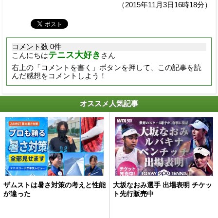
（2015年11月3日16時18分）
コメント数 0件
テニス大好き
こんにちは
さん
右上の「コメントを書く」ボタンを押して、この記事を読
んだ感想をコメントしよう！
オススメ人気記事
ザムストは暑さ対策の考えと性能
大坂なおみ選手 出場表明 チケッ
が違った
ト先行販売中