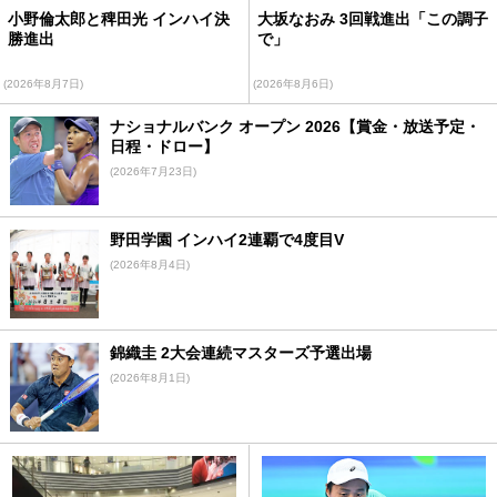
小野倫太郎と稗田光 インハイ決
大坂なおみ 3回戦進出「この調子
勝進出
で」
(2026年8月7日)
(2026年8月6日)
ナショナルバンク オープン 2026【賞金・放送予定・
日程・ドロー】
(2026年7月23日)
野田学園 インハイ2連覇で4度目V
(2026年8月4日)
錦織圭 2大会連続マスターズ予選出場
(2026年8月1日)