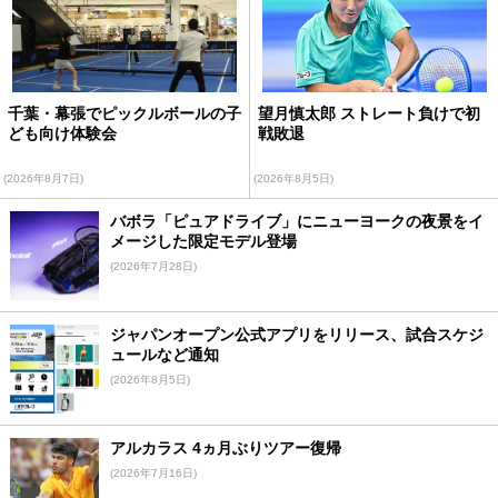
千葉・幕張でピックルボールの子
望月慎太郎 ストレート負けで初
ども向け体験会
戦敗退
(2026年8月7日)
(2026年8月5日)
バボラ「ピュアドライブ」にニューヨークの夜景をイ
メージした限定モデル登場
(2026年7月28日)
ジャパンオープン公式アプリをリリース、試合スケジ
ュールなど通知
(2026年8月5日)
アルカラス 4ヵ月ぶりツアー復帰
(2026年7月16日)