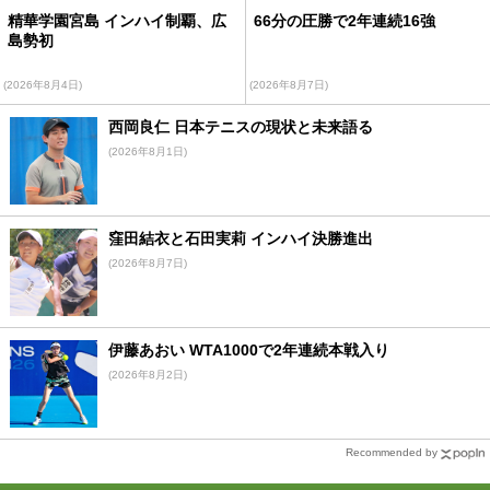
精華学園宮島 インハイ制覇、広
66分の圧勝で2年連続16強
島勢初
(2026年8月4日)
(2026年8月7日)
西岡良仁 日本テニスの現状と未来語る
(2026年8月1日)
窪田結衣と石田実莉 インハイ決勝進出
(2026年8月7日)
伊藤あおい WTA1000で2年連続本戦入り
(2026年8月2日)
Recommended by