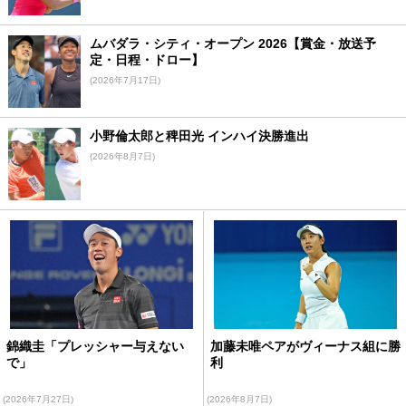
ムバダラ・シティ・オープン 2026【賞金・放送予
定・日程・ドロー】
(2026年7月17日)
小野倫太郎と稗田光 インハイ決勝進出
(2026年8月7日)
錦織圭「プレッシャー与えない
加藤未唯ペアがヴィーナス組に勝
で」
利
(2026年7月27日)
(2026年8月7日)