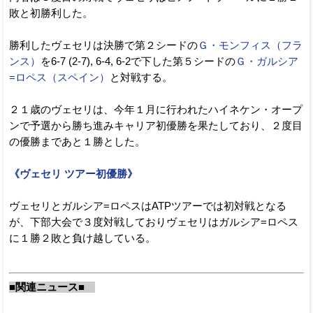
敗と初勝利した。
勝利したヴェセリは決勝で第２シードの
Ｇ・モンフィス（フラ
ンス）
を6-7 (2-7), 6-4, 6-2で下した第５シードの
Ｇ・ガルシア
=ロペス（スペイン）
と対戦する。
２１歳のヴェセリは、今年１月に行われたハイネケン・オープ
ンで予選から勝ち進みキャリア初優勝を果たしており、２度目
の優勝まであと１勝とした。
《ヴェセリ ツアー初優勝》
ヴェセリとガルシア=ロペスはATPツアーでは初対戦となる
が、下部大会で３度対戦しておりヴェセリはガルシア=ロペス
に１勝２敗と負け越している。
■関連ニュース■