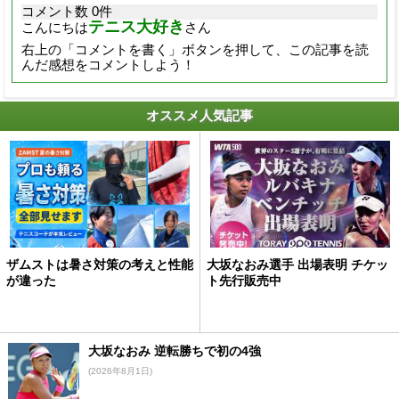
コメント数 0件
テニス大好き
こんにちは
さん
右上の「コメントを書く」ボタンを押して、この記事を読
んだ感想をコメントしよう！
オススメ人気記事
ザムストは暑さ対策の考えと性能
大坂なおみ選手 出場表明 チケッ
が違った
ト先行販売中
大坂なおみ 逆転勝ちで初の4強
(2026年8月1日)