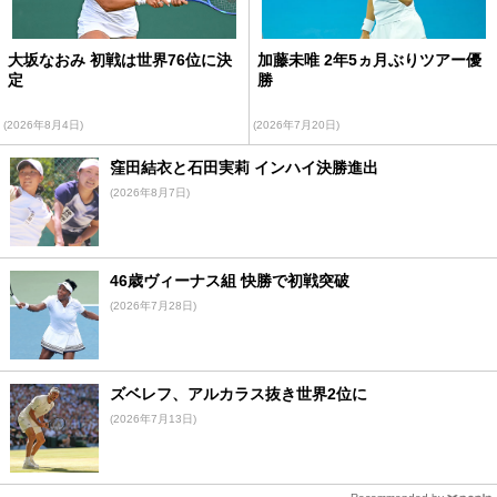
大坂なおみ 初戦は世界76位に決
加藤未唯 2年5ヵ月ぶりツアー優
定
勝
(2026年8月4日)
(2026年7月20日)
窪田結衣と石田実莉 インハイ決勝進出
(2026年8月7日)
46歳ヴィーナス組 快勝で初戦突破
(2026年7月28日)
ズベレフ、アルカラス抜き世界2位に
(2026年7月13日)