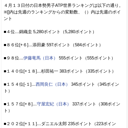
４月１３日付の日本勢男子ATP世界ランキングは以下の通り。
※[]内は先週のランキングからの変動数、（）内は先週のポイ
ント
■４位…錦織圭 5,280ポイント（5,280ポイント）
■８６位[+６]…添田豪 597ポイント（584ポイント）
■９８位…
伊藤竜馬（日本）
555ポイント（555ポイント）
■１４０位[+１８]…杉田祐一 383ポイント（335ポイント）
■１５４位[-１]…
西岡良仁（日本）
345ポイント（345ポイン
ト）
■１５７位[+８]…
守屋宏紀（日本）
337ポイント（308ポイン
ト）
■２０２位[+１１]…ダニエル太郎 235ポイント（223ポイン