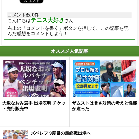
コメント数 0件
テニス大好き
こんにちは
さん
右上の「コメントを書く」ボタンを押して、この記事を読
んだ感想をコメントしよう！
オススメ人気記事
大坂なおみ選手 出場表明 チケッ
ザムストは暑さ対策の考えと性能
ト先行販売中
が違った
ズベレフ 9度目の最終戦出場へ