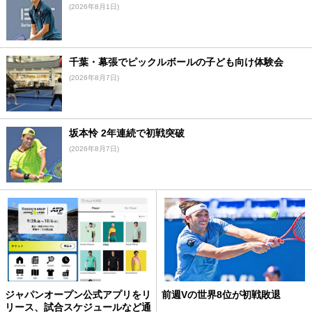
(2026年8月1日)
千葉・幕張でピックルボールの子ども向け体験会
(2026年8月7日)
坂本怜 2年連続で初戦突破
(2026年8月7日)
ジャパンオープン公式アプリをリ
前週Vの世界8位が初戦敗退
リース、試合スケジュールなど通