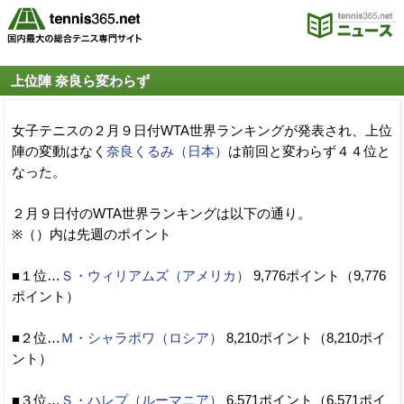
上位陣 奈良ら変わらず
女子テニスの２月９日付WTA世界ランキングが発表され、上位
陣の変動はなく
奈良くるみ（日本）
は前回と変わらず４４位と
なった。
２月９日付のWTA世界ランキングは以下の通り。
※（）内は先週のポイント
■１位…
Ｓ・ウィリアムズ（アメリカ）
9,776ポイント（9,776
ポイント）
■２位…
Ｍ・シャラポワ（ロシア）
8,210ポイント（8,210ポイ
ント）
■３位…
Ｓ・ハレプ（ルーマニア）
6,571ポイント（6,571ポイ