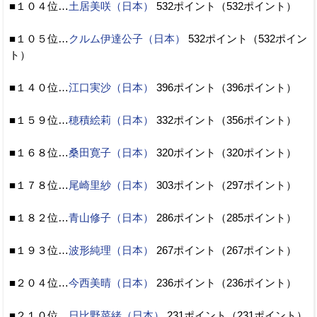
■１０４位…
土居美咲（日本）
532ポイント（532ポイント）
■１０５位…
クルム伊達公子（日本）
532ポイント（532ポイン
ト）
■１４０位…
江口実沙（日本）
396ポイント（396ポイント）
■１５９位…
穂積絵莉（日本）
332ポイント（356ポイント）
■１６８位…
桑田寛子（日本）
320ポイント（320ポイント）
■１７８位…
尾崎里紗（日本）
303ポイント（297ポイント）
■１８２位…
青山修子（日本）
286ポイント（285ポイント）
■１９３位…
波形純理（日本）
267ポイント（267ポイント）
■２０４位…
今西美晴（日本）
236ポイント（236ポイント）
■２１０位…
日比野菜緒（日本）
231ポイント（231ポイント）