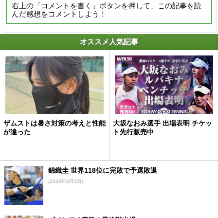
右上の「コメントを書く」ボタンを押して、この記事を読
んだ感想をコメントしよう！
オススメ人気記事
ザムストは暑さ対策の考えと性能
大坂なおみ選手 出場表明 チケッ
が違った
ト先行販売中
錦織圭 世界118位に完敗で予選敗退
(2026年8月2日)