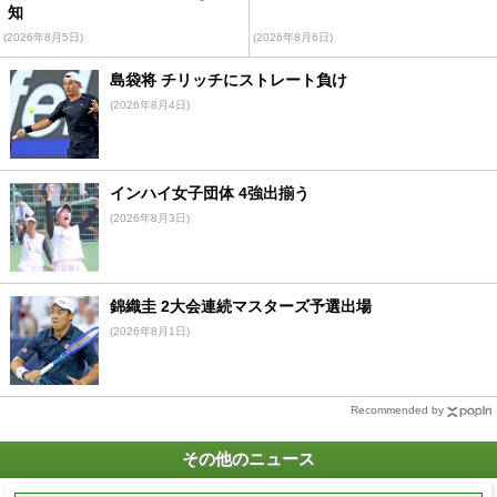
知
(2026年8月5日)
(2026年8月6日)
島袋将 チリッチにストレート負け
(2026年8月4日)
インハイ女子団体 4強出揃う
(2026年8月3日)
錦織圭 2大会連続マスターズ予選出場
(2026年8月1日)
Recommended by
その他のニュース