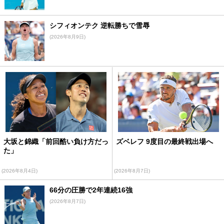
シフィオンテク 逆転勝ちで雪辱
(2026年8月9日)
大坂と錦織「前回酷い負け方だっ
ズベレフ 9度目の最終戦出場へ
た」
(2026年8月4日)
(2026年8月7日)
66分の圧勝で2年連続16強
(2026年8月7日)