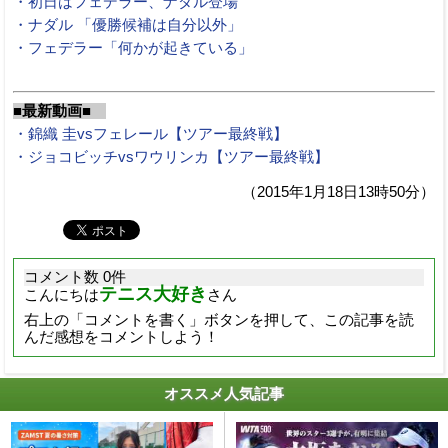
・初日はフェデラー、ナダル登場
・ナダル 「優勝候補は自分以外」
・フェデラー「何かが起きている」
■最新動画■
・錦織 圭vsフェレール【ツアー最終戦】
・ジョコビッチvsワウリンカ【ツアー最終戦】
（2015年1月18日13時50分）
コメント数 0件
テニス大好き
こんにちは
さん
右上の「コメントを書く」ボタンを押して、この記事を読
んだ感想をコメントしよう！
オススメ人気記事