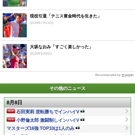
現役引退「テニス黄金時代を生きた」
(2026年7月15日)
大坂なおみ「すごく楽しかった」
(2026年8月8日)
Recommended by
その他のニュース
8月8日
石田実莉 逆転勝ちでインハイV
小野倫太郎 激闘制しインハイV
マスターズ16強 TOP10は1人のみ