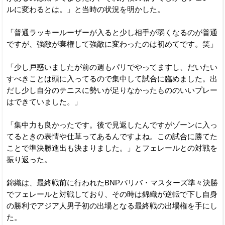
ルに変わるとは。」と当時の状況を明かした。
「普通ラッキールーザーが入ると少し相手が弱くなるのが普通
ですが、強敵が棄権して強敵に変わったのは初めてです。笑」
「少し戸惑いましたが前の週もパリでやってますし、だいたい
すべきことは頭に入ってるので集中して試合に臨めました。出
だし少し自分のテニスに勢いが足りなかったもののいいプレー
はできていました。」
「集中力も良かったです。後で見返したんですがゾーンに入っ
てるときの表情や仕草ってあるんですよね。この試合に勝てた
ことで準決勝進出も決まりました。」とフェレールとの対戦を
振り返った。
錦織は、最終戦前に行われたBNPパリバ・マスターズ準々決勝
でフェレールと対戦しており、その時は錦織が逆転で下し自身
の勝利でアジア人男子初の出場となる最終戦の出場権を手にし
た。