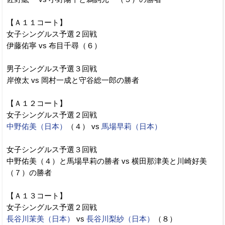
【Ａ１１コート】
女子シングルス予選２回戦
伊藤佑寧 vs 布目千尋（６）
男子シングルス予選３回戦
岸僚太 vs 岡村一成と守谷総一郎の勝者
【Ａ１２コート】
女子シングルス予選２回戦
中野佑美（日本）
（４） vs
馬場早莉（日本）
女子シングルス予選３回戦
中野佑美（４）と馬場早莉の勝者 vs 横田那津美と川崎好美
（７）の勝者
【Ａ１３コート】
女子シングルス予選２回戦
長谷川茉美（日本）
vs
長谷川梨紗（日本）
（８）