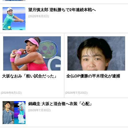
望月慎太郎 逆転勝ちで2年連続本戦へ
(2026年8月2日)
大坂なおみ「粗い試合だった」
全仏OP優勝の平木理化が逮捕
(2026年8月1日)
(2026年7月23日)
錦織圭 大坂と混合複へ衣装「心配」
(2026年7月30日)