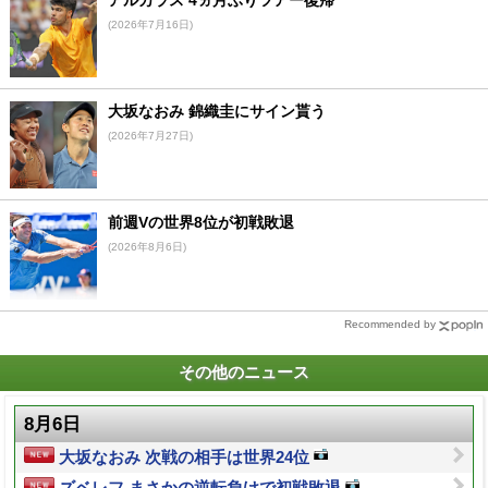
(2026年7月16日)
大坂なおみ 錦織圭にサイン貰う
(2026年7月27日)
前週Vの世界8位が初戦敗退
(2026年8月6日)
Recommended by
その他のニュース
8月6日
大坂なおみ 次戦の相手は世界24位