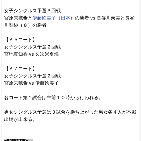
女子シングルス予選３回戦
宮原未穂希と
伊藤絵美子（日本）
の勝者 vs 長谷川茉美と長谷
川梨紗（８）の勝者
【Ａ５コート】
女子シングルス予選２回戦
宮地真知香 vs 久次米夏海
【Ａ７コート】
女子シングルス予選２回戦
宮原未穂希 vs 伊藤絵美子
各コート第１試合は午前１０時から行われる。
男女シングルス予選は３試合を勝ち上がった男女各４人が本戦
出場が出来る。