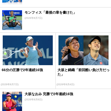
モンフィス「最後の章を書けた」
(2026年8月7日)
66分の圧勝で2年連続16強
大坂と錦織「前回酷い負け方だっ
た」
(2026年8月7日)
(2026年8月4日)
大坂なおみ 完勝で2年連続16強
(2026年8月8日)