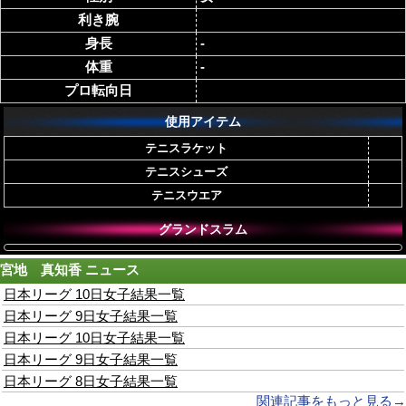
利き腕
身長
-
体重
-
プロ転向日
使用アイテム
テニスラケット
テニスシューズ
テニスウエア
グランドスラム
宮地 真知香
ニュース
日本リーグ 10日女子結果一覧
日本リーグ 9日女子結果一覧
日本リーグ 10日女子結果一覧
日本リーグ 9日女子結果一覧
日本リーグ 8日女子結果一覧
関連記事をもっと見る→