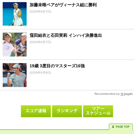
加藤未唯ペアがヴィーナス組に勝利
(2026年8月7日)
窪田結衣と石田実莉 インハイ決勝進出
(2026年8月7日)
19歳 3度目のマスターズ16強
(2026年8月8日)
Recommended by