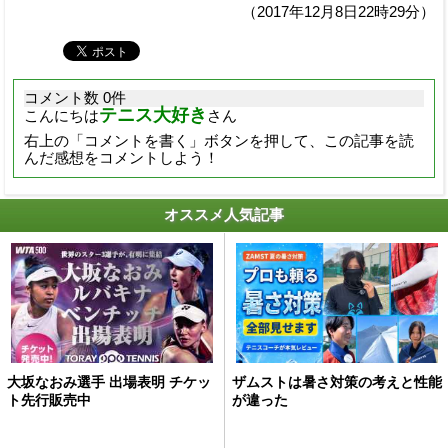
（2017年12月8日22時29分）
コメント数 0件
テニス大好き
こんにちは
さん
右上の「コメントを書く」ボタンを押して、この記事を読
んだ感想をコメントしよう！
オススメ人気記事
大坂なおみ選手 出場表明 チケッ
ザムストは暑さ対策の考えと性能
ト先行販売中
が違った