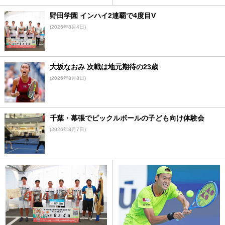
野田学園 インハイ2連覇で4度目V
(2026年8月4日)
大坂なおみ 次戦は地元期待の23歳
(2026年8月8日)
千葉・幕張でピックルボールの子ども向け体験会
(2026年8月7日)