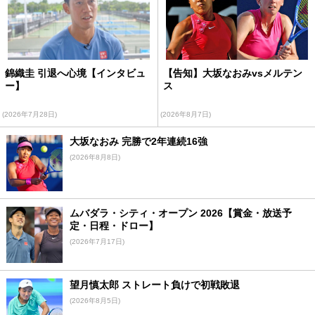
錦織圭 引退へ心境【インタビュ
【告知】大坂なおみvsメルテン
ー】
ス
(2026年7月28日)
(2026年8月7日)
大坂なおみ 完勝で2年連続16強
(2026年8月8日)
ムバダラ・シティ・オープン 2026【賞金・放送予
定・日程・ドロー】
(2026年7月17日)
望月慎太郎 ストレート負けで初戦敗退
(2026年8月5日)