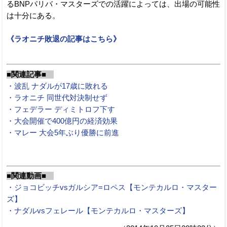
るBNPパリバ・マスターズでの活躍によっては、出場の可能性
は十分にある。
《ラオニチ敗退の記事はこちら》
■関連記事■
・波乱 ナダルが17歳に敗れる
・ラオニチ 同世代対決制せず
・フェデラー ディミトロフ下す
・大会開催で400億円の経済効果
・マレー 大会5年ぶり優勝に前進
■関連動画■
・ジョコビッチvsガルシア=ロペス【モンテカルロ・マスター
ズ】
・ナダルvsフェレール【モンテカルロ・マスターズ】