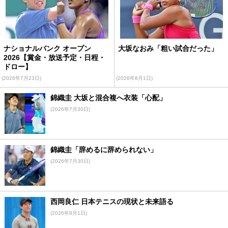
ナショナルバンク オープン
大坂なおみ「粗い試合だった」
2026【賞金・放送予定・日程・
ドロー】
(2026年7月23日)
(2026年8月1日)
錦織圭 大坂と混合複へ衣装「心配」
(2026年7月30日)
錦織圭「辞めるに辞められない」
(2026年7月30日)
西岡良仁 日本テニスの現状と未来語る
(2026年8月1日)