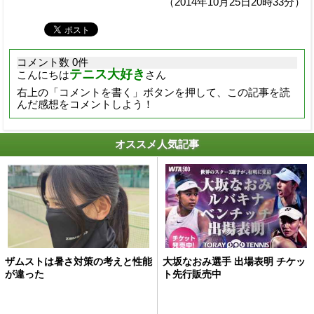
（2014年10月25日20時33分）
コメント数 0件
テニス大好き
こんにちは
さん
右上の「コメントを書く」ボタンを押して、この記事を読
んだ感想をコメントしよう！
オススメ人気記事
ザムストは暑さ対策の考えと性能
大坂なおみ選手 出場表明 チケッ
が違った
ト先行販売中