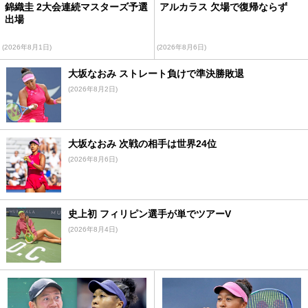
錦織圭 2大会連続マスターズ予選
アルカラス 欠場で復帰ならず
出場
(2026年8月1日)
(2026年8月6日)
大坂なおみ ストレート負けで準決勝敗退
(2026年8月2日)
大坂なおみ 次戦の相手は世界24位
(2026年8月6日)
史上初 フィリピン選手が単でツアーV
(2026年8月4日)