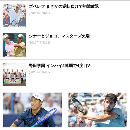
ズベレフ まさかの逆転負けで初戦敗退
(2026年8月6日)
シナーとジョコ、マスターズ欠場
(2026年7月25日)
野田学園 インハイ2連覇で4度目V
(2026年8月4日)