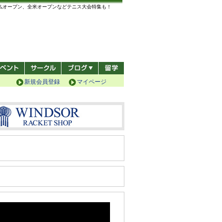
全仏オープン、全米オープンなどテニス大会特集も！
新規会員登録
マイページ