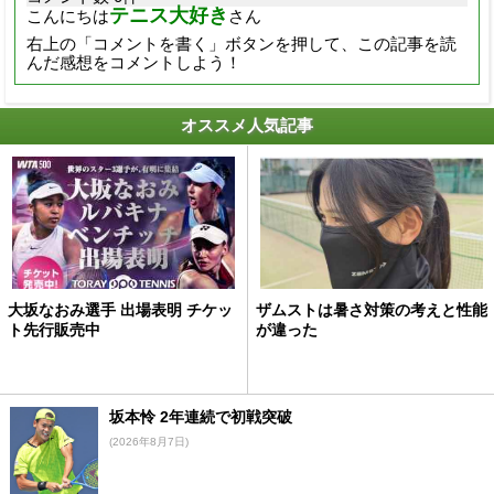
テニス大好き
こんにちは
さん
右上の「コメントを書く」ボタンを押して、この記事を読
んだ感想をコメントしよう！
オススメ人気記事
大坂なおみ選手 出場表明 チケッ
ザムストは暑さ対策の考えと性能
ト先行販売中
が違った
坂本怜 2年連続で初戦突破
(2026年8月7日)