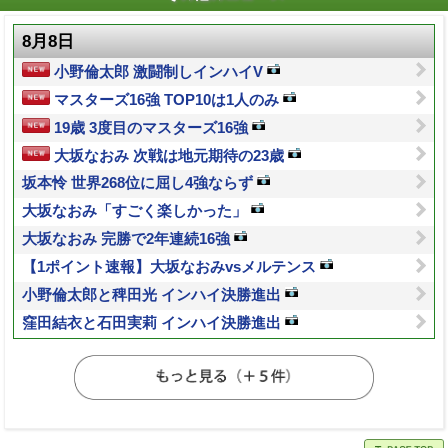
8月8日
小野倫太郎 激闘制しインハイV
マスターズ16強 TOP10は1人のみ
19歳 3度目のマスターズ16強
大坂なおみ 次戦は地元期待の23歳
坂本怜 世界268位に屈し4強ならず
大坂なおみ「すごく楽しかった」
大坂なおみ 完勝で2年連続16強
【1ポイント速報】大坂なおみvsメルテンス
小野倫太郎と稗田光 インハイ決勝進出
窪田結衣と石田実莉 インハイ決勝進出