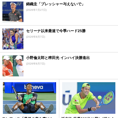
錦織圭「プレッシャー与えないで」
(2026年7月27日)
セリーナ以来最速で今季ハード25勝
(2026年8月7日)
小野倫太郎と稗田光 インハイ決勝進出
(2026年8月7日)