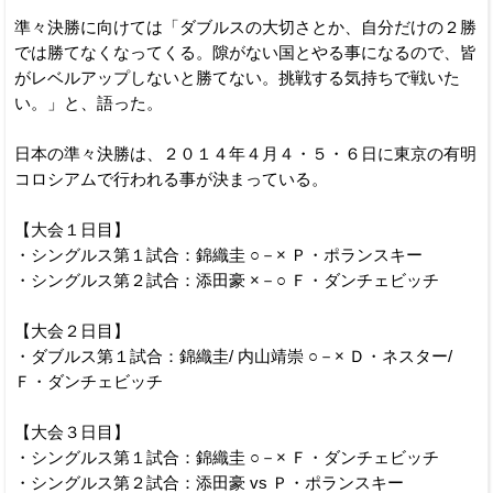
準々決勝に向けては「ダブルスの大切さとか、自分だけの２勝
では勝てなくなってくる。隙がない国とやる事になるので、皆
がレベルアップしないと勝てない。挑戦する気持ちで戦いた
い。」と、語った。
日本の準々決勝は、２０１４年４月４・５・６日に東京の有明
コロシアムで行われる事が決まっている。
【大会１日目】
・シングルス第１試合：錦織圭 ○－× Ｐ・ポランスキー
・シングルス第２試合：添田豪 ×－○ Ｆ・ダンチェビッチ
【大会２日目】
・ダブルス第１試合：錦織圭/ 内山靖崇 ○－× Ｄ・ネスター/
Ｆ・ダンチェビッチ
【大会３日目】
・シングルス第１試合：錦織圭 ○－× Ｆ・ダンチェビッチ
・シングルス第２試合：添田豪 vs Ｐ・ポランスキー