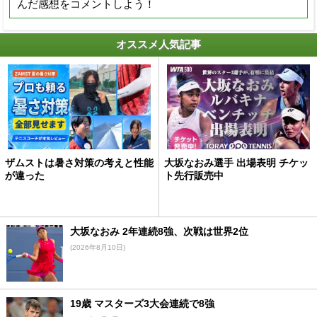
んだ感想をコメントしよう！
オススメ人気記事
ザムストは暑さ対策の考えと性能
大坂なおみ選手 出場表明 チケッ
が違った
ト先行販売中
大坂なおみ 2年連続8強、次戦は世界2位
(2026年8月10日)
19歳 マスターズ3大会連続で8強