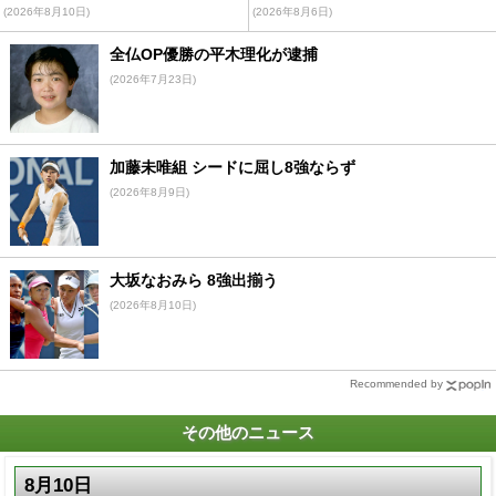
(2026年8月10日)
(2026年8月6日)
全仏OP優勝の平木理化が逮捕
(2026年7月23日)
加藤未唯組 シードに屈し8強ならず
(2026年8月9日)
大坂なおみら 8強出揃う
(2026年8月10日)
Recommended by
その他のニュース
8月10日