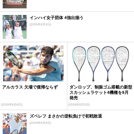
インハイ女子団体 4強出揃う
(2026年8月3日)
アルカラス 欠場で復帰ならず
ダンロップ、制振ゴム搭載の新型
スカッシュラケット4機種を9月
発売
(2026年8月6日)
(2026年8月5日)
ズベレフ まさかの逆転負けで初戦敗退
(2026年8月6日)