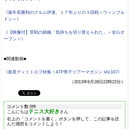
《最年長勝利のクルム伊達、１７年ぶりの３回戦＜ウィンブル
ドン＞》
《【映像付】苦戦の錦織「気持ちを切り替えられた」＜全仏オ
ープン＞》
■関連動画■
《新星ディミトロフ特集！ATP男子ツアーマガジン Vol.167》
（2013年6月28日22時22分）
コメント数 0件
テニス大好き
こんにちは
さん
右上の「コメントを書く」ボタンを押して、この記事を読
んだ感想をコメントしよう！