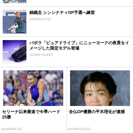
錦織圭 シンシナティOP予選へ練習
(2026年8月7日)
バボラ「ピュアドライブ」にニューヨークの夜景をイ
メージした限定モデル登場
(2026年7月28日)
セリーナ以来最速で今季ハード
全仏OP優勝の平木理化が逮捕
25勝
(2026年8月7日)
(2026年7月23日)