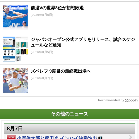
前週Vの世界8位が初戦敗退
(2026年8月6日)
ジャパンオープン公式アプリをリリース、試合スケジ
ュールなど通知
(2026年8月5日)
ズベレフ 9度目の最終戦出場へ
(2026年8月7日)
Recommended by
その他のニュース
8月7日
小野倫太郎と稗田光 インハイ決勝進出