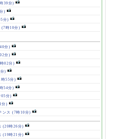
0時39分)
分)
05分)
ス
(7時10分)
40分)
02分)
4時02分)
9分)
1時55分)
9時54分)
時05分)
1分)
ルテンス
(7時10分)
出
(20時26分)
出
(19時21分)