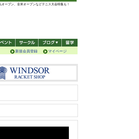
全仏オープン、全米オープンなどテニス大会特集も！
新規会員登録
マイページ