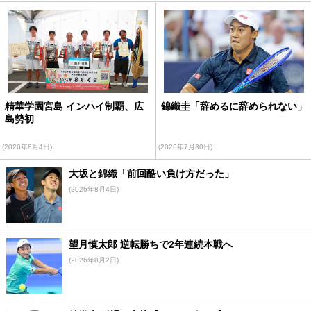
精華学園宮島 インハイ制覇、広
錦織圭「辞めるに辞められない」
島勢初
(2026年8月4日)
(2026年7月30日)
大坂と錦織「前回酷い負け方だった」
(2026年8月4日)
望月慎太郎 逆転勝ちで2年連続本戦へ
(2026年8月2日)