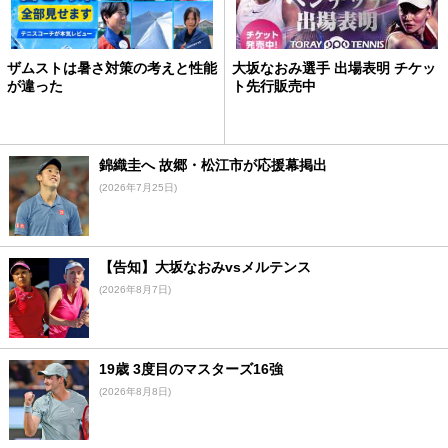
ザムストは暑さ対策の考えと性能
大坂なおみ選手 出場表明 チケッ
が違った
ト先行販売中
錦織圭へ 故郷・松江市が応援幕掲出
(2026年7月25日)
【告知】大坂なおみvsメルテンス
(2026年8月7日)
19歳 3度目のマスターズ16強
(2026年8月8日)