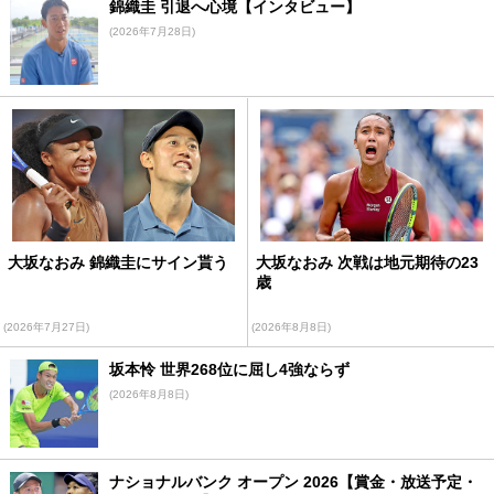
錦織圭 引退へ心境【インタビュー】
(2026年7月28日)
大坂なおみ 錦織圭にサイン貰う
大坂なおみ 次戦は地元期待の23
歳
(2026年7月27日)
(2026年8月8日)
坂本怜 世界268位に屈し4強ならず
(2026年8月8日)
ナショナルバンク オープン 2026【賞金・放送予定・