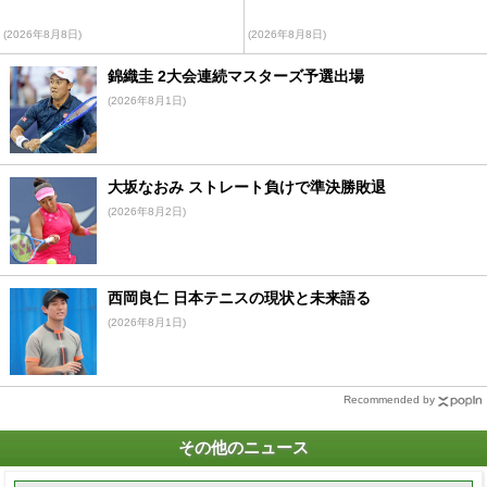
(2026年8月8日)
(2026年8月8日)
錦織圭 2大会連続マスターズ予選出場
(2026年8月1日)
大坂なおみ ストレート負けで準決勝敗退
(2026年8月2日)
西岡良仁 日本テニスの現状と未来語る
(2026年8月1日)
Recommended by
その他のニュース