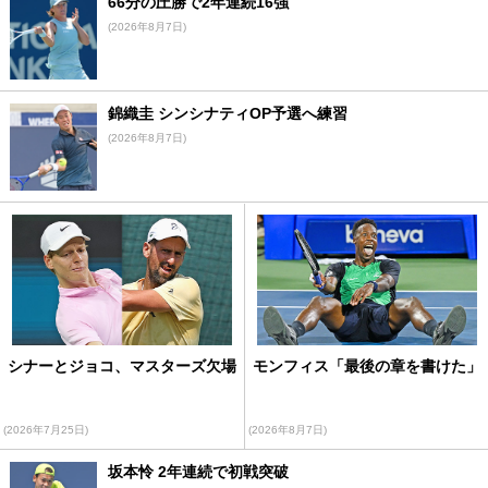
66分の圧勝で2年連続16強
(2026年8月7日)
錦織圭 シンシナティOP予選へ練習
(2026年8月7日)
シナーとジョコ、マスターズ欠場
モンフィス「最後の章を書けた」
(2026年7月25日)
(2026年8月7日)
坂本怜 2年連続で初戦突破