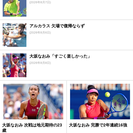
(2026年8月7日)
アルカラス 欠場で復帰ならず
(2026年8月6日)
大坂なおみ「すごく楽しかった」
(2026年8月8日)
大坂なおみ 次戦は地元期待の23
大坂なおみ 完勝で2年連続16強
歳