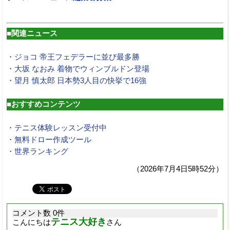
■関連ニュース
・ジョコ 帝王フェデラーに並び最多勝
・大坂 なおみ 着物でウィンブルドン登場
・望月 慎太郎 日本勢3人目の快挙で16強
■おすすめコンテンツ
・テニス体験レッスン受付中
・無料ドロー作成ツール
・世界ランキング
（2026年7月4日5時52分）
コメント数 0件
テニス大好き
こんにちは
さん