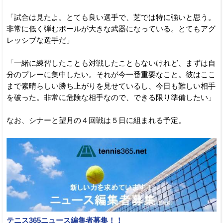
「試合は見たよ。とても良い選手で、芝では特に強いと思う。
非常に低く弾むボールが大きな武器になっている。とてもアグ
レッシブな選手だ」
「一緒に練習したことも対戦したこともないけれど、まずは自
分のプレーに集中したい。それが今一番重要なこと。彼はここ
まで素晴らしい勝ち上がりを見せているし、今日も難しい相手
を破った。非常に危険な相手なので、できる限り準備したい」
なお、シナーと望月の４回戦は５日に組まれる予定。
テニス365ニュース編集者募集！！