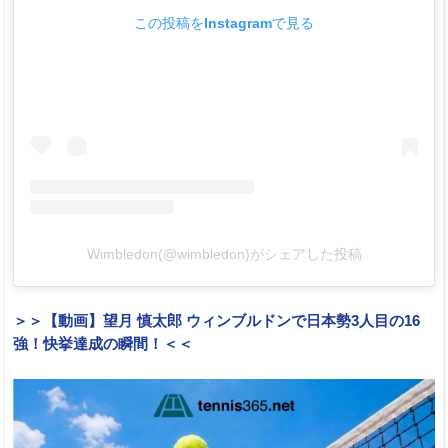
この投稿をInstagramで見る
Wimbledon(@wimbledon)がシェアした投稿
＞＞【動画】望月 慎太郎 ウィンブルドンで日本勢3人目の16
強！快挙達成の瞬間！＜＜