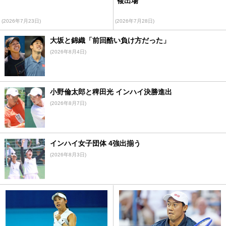
複出場
(2026年7月23日)
(2026年7月28日)
大坂と錦織「前回酷い負け方だった」
(2026年8月4日)
小野倫太郎と稗田光 インハイ決勝進出
(2026年8月7日)
インハイ女子団体 4強出揃う
(2026年8月3日)