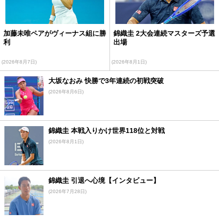
加藤未唯ペアがヴィーナス組に勝
錦織圭 2大会連続マスターズ予選
利
出場
(2026年8月7日)
(2026年8月1日)
大坂なおみ 快勝で3年連続の初戦突破
(2026年8月6日)
錦織圭 本戦入りかけ世界118位と対戦
(2026年8月1日)
錦織圭 引退へ心境【インタビュー】
(2026年7月28日)