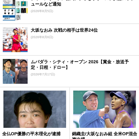
ュールなど通知
(2026年8月5日)
大坂なおみ 次戦の相手は世界24位
(2026年8月6日)
ムバダラ・シティ・オープン 2026【賞金・放送予
定・日程・ドロー】
(2026年7月17日)
全仏OP優勝の平木理化が逮捕
錦織圭/大坂なおみ組 全米OP混合