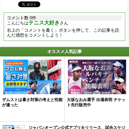
コメント数 0件
テニス大好き
こんにちは
さん
右上の「コメントを書く」ボタンを押して、この記事を読
んだ感想をコメントしよう！
オススメ人気記事
ザムストは暑さ対策の考えと性能
大坂なおみ選手 出場表明 チケッ
が違った
ト先行販売中
ジャパンオープン公式アプリをリリース、試合スケジ